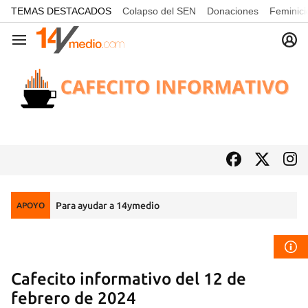
common.go-to-content
TEMAS DESTACADOS
Colapso del SEN
Donaciones
Feminici
Navegación
Para ayudar a 14ymedio
APOYO
Cafecito informativo del 12 de
febrero de 2024