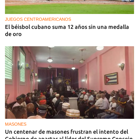
Cafecito informativo del lunes 27 de julio de 2026
JUEGOS CENTROAMERICANOS
El béisbol cubano suma 12 años sin una medalla
de oro
MASONES
Un centenar de masones frustran el intento del
Gobierno de apartar al líder del Supremo Consejo