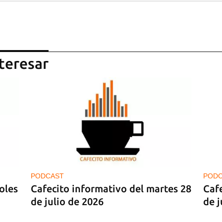
teresar
PODCAST
POD
oles
Cafecito informativo del martes 28
Cafe
de julio de 2026
de j