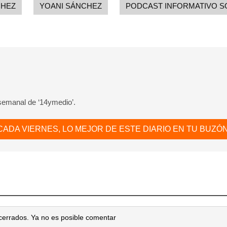
CHEZ
YOANI SÁNCHEZ
PODCAST INFORMATIVO S
 semanal de ‘14ymedio’.
CADA VIERNES, LO MEJOR DE ESTE DIARIO EN TU BUZÓN
cerrados. Ya no es posible comentar