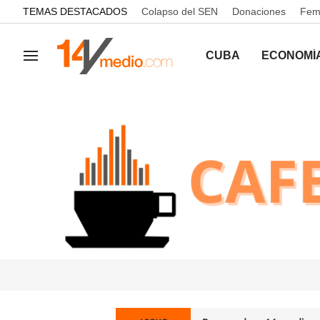
common.go-to-content
TEMAS DESTACADOS
Colapso del SEN
Donaciones
Femi
CUBA
ECONOMÍ
Navegación