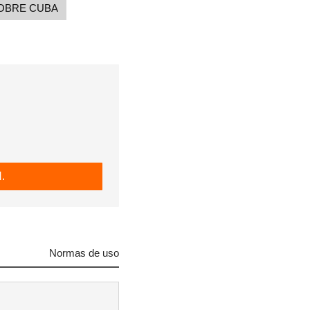
OBRE CUBA
.
Normas de uso