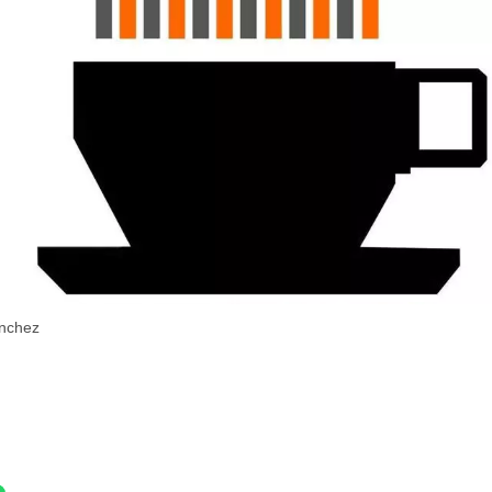
nchez