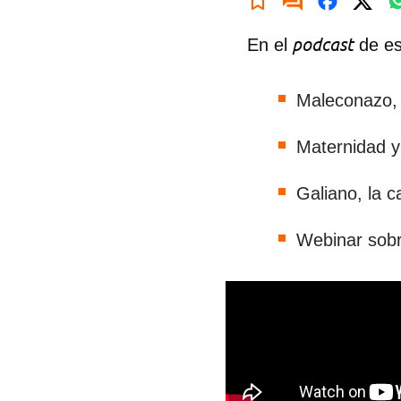
podcast
En el
de es
Maleconazo, 
Maternidad y
Galiano, la 
Webinar sobr