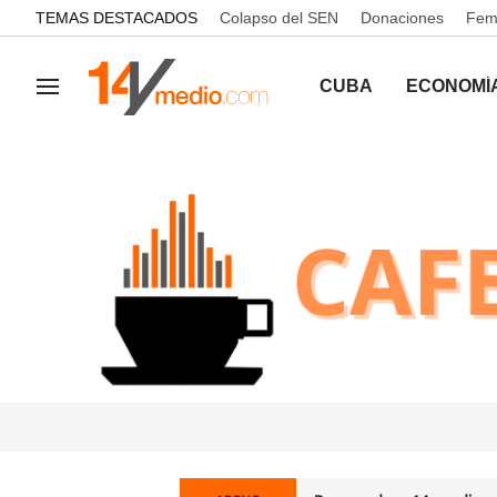
common.go-to-content
TEMAS DESTACADOS
Colapso del SEN
Donaciones
Femi
CUBA
ECONOMÍ
Navegación