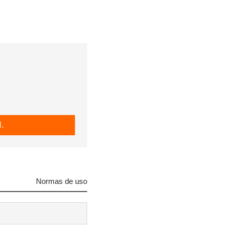
R
.
Normas de uso