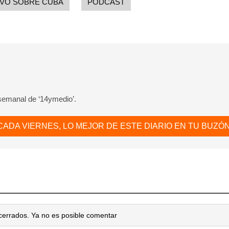
IVO SOBRE CUBA
PODCAST
INICIAR SESIÓN
CANCELA
 semanal de ‘14ymedio’.
CADA VIERNES, LO MEJOR DE ESTE DIARIO EN TU BUZÓN
cerrados. Ya no es posible comentar