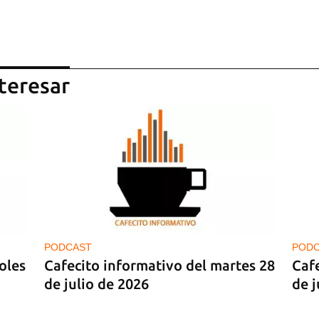
teresar
PODCAST
POD
oles
Cafecito informativo del martes 28
Cafe
de julio de 2026
de j