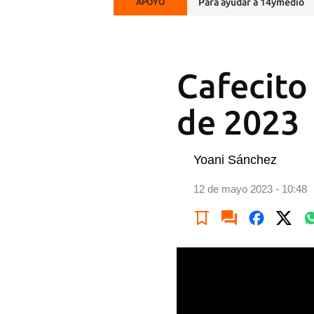
Para ayudar a 14ymedio
APOYO
Cafecito
de 2023
Yoani Sánchez
12 de mayo 2023 - 10:48