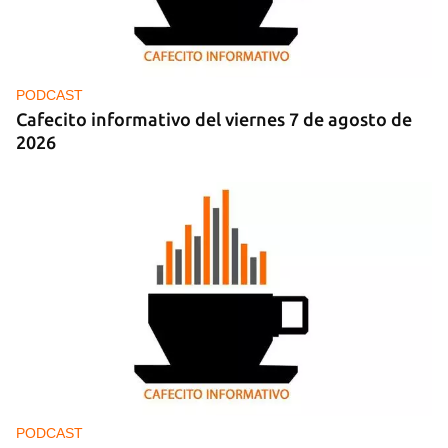
iniciar sesión con tu cuenta de 14ymedio.
INICIAR SESIÓN
CANCELAR
PODCAST
Cafecito informativo del viernes 7 de agosto de
2026
PODCAST