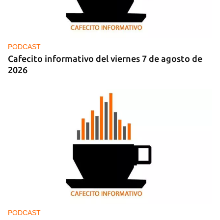
Para poder guardar como favorito, primero has de
iniciar sesión con tu cuenta de 14ymedio.
INICIAR SESIÓN
CANCELAR
PODCAST
Cafecito informativo del viernes 7 de agosto de
2026
PODCAST