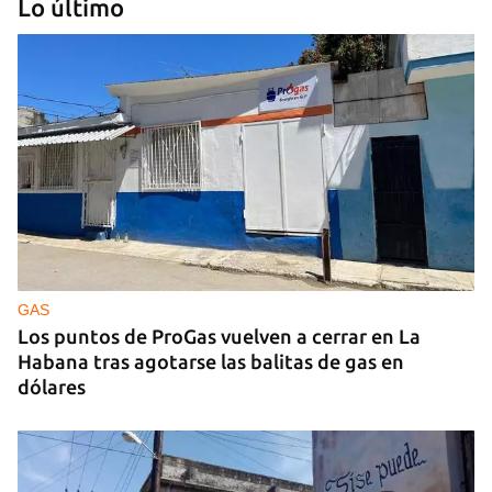
Lo último
PODCAST
Cafecito informativo del lunes 27 de julio de 2026
GAS
Los puntos de ProGas vuelven a cerrar en La
Habana tras agotarse las balitas de gas en
dólares