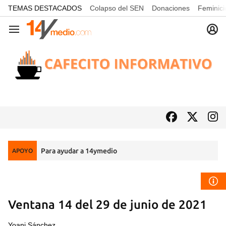
common.go-to-content
TEMAS DESTACADOS
Colapso del SEN
Donaciones
Feminici
Navegación
Para ayudar a 14ymedio
APOYO
Ventana 14 del 29 de junio de 2021
Yoani Sánchez