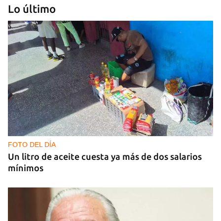
Lo último
PODCAST
Cafecito informativo del viernes 24 de julio de
2026
FOTO DEL DÍA
Un litro de aceite cuesta ya más de dos salarios
mínimos