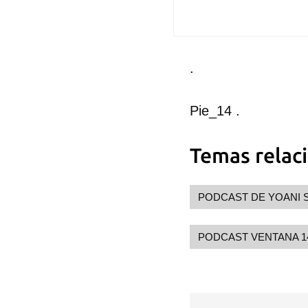
.
Pie_14 .
Temas relac
PODCAST DE YOANI 
PODCAST VENTANA 1