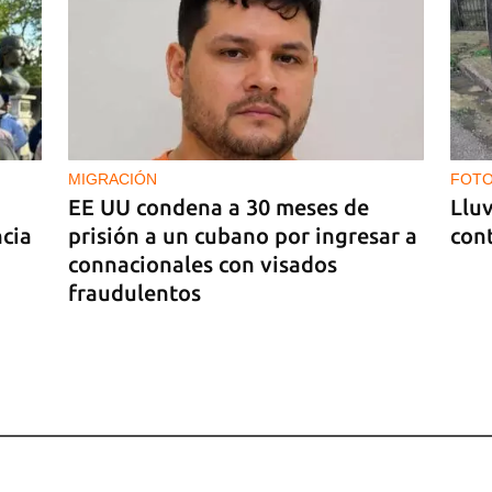
es
MIGRACIÓN
FOTO
EE UU condena a 30 meses de
Lluv
ncia
prisión a un cubano por ingresar a
cont
connacionales con visados
fraudulentos