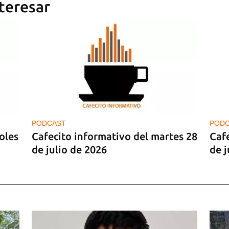
teresar
PODCAST
POD
oles
Cafecito informativo del martes 28
Cafe
de julio de 2026
de j