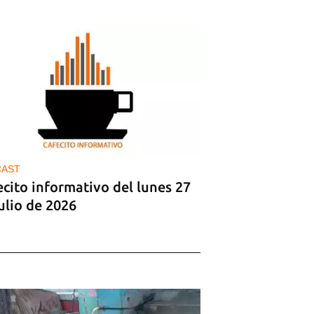
CAST
cito informativo del lunes 27
ulio de 2026