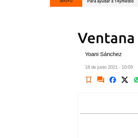
Para ayudar a 14ymedio
APOYO
Ventana 
Yoani Sánchez
18 de junio 2021 - 10:09