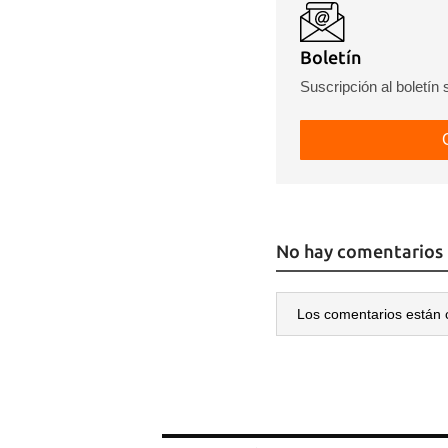
Guar
Boletín
Suscripción al boletín
Para
cuen
No hay comentarios
Los comentarios están 