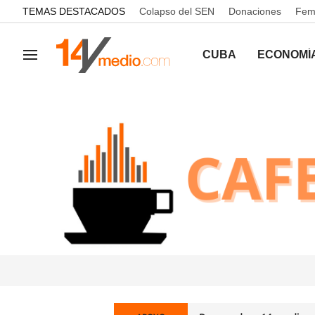
common.go-to-content
TEMAS DESTACADOS
Colapso del SEN
Donaciones
Femi
CUBA
ECONOMÍ
Navegación