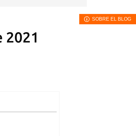
SOBRE EL BLOG
e 2021