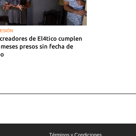
ESIÓN
 creadores de El4tico cumplen
 meses presos sin fecha de
io
Términos y Condiciones