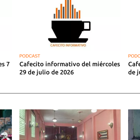
PODCAST
POD
es 7
Cafecito informativo del miércoles
Caf
29 de julio de 2026
de j