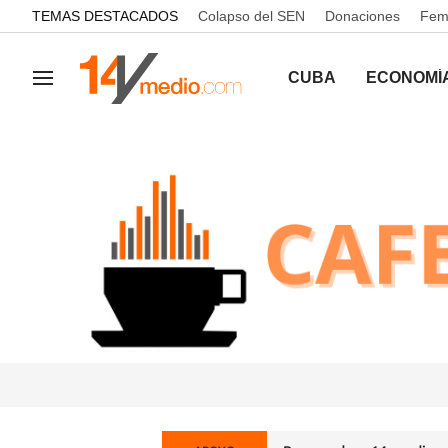
common.go-to-content
TEMAS DESTACADOS
Colapso del SEN
Donaciones
Femi
CUBA
ECONOMÍ
Navegación