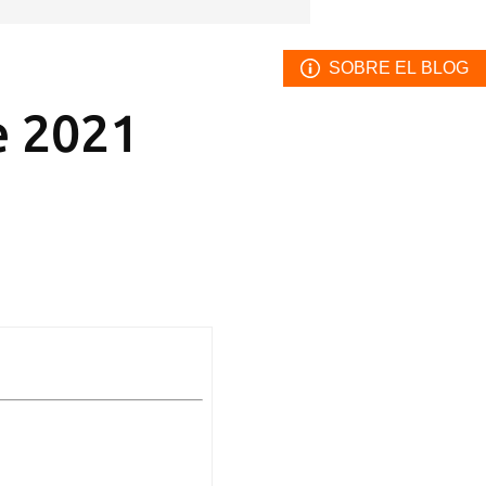
SOBRE EL BLOG
e 2021