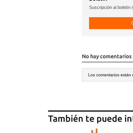
Guar
Suscripción al boletín
Para
cuen
No hay comentarios
Los comentarios están 
También te puede in