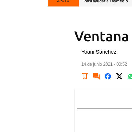
Para ayudar a 14ymedio
APOYO
Ventana 
Yoani Sánchez
14 de junio 2021 - 09:52