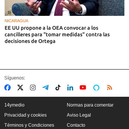
NICARAGUA
EE UU propone a la OEA convocar a los
cancilleres para "tomar medidas" contra las
decisiones de Ortega
Síguenos:
14ymedio
Normas para comentar
Privacidad y cookies
Aviso Legal
VENEZUELA
Términos y Condiciones
Contacto