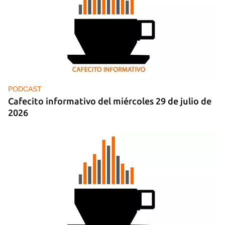
PODCAST
Guardar como favorito
Cafecito informativo del miércoles 29 de julio de
Para poder guardar como favorito, primero has de
2026
iniciar sesión con tu cuenta de 14ymedio.
INICIAR SESIÓN
CANCELAR