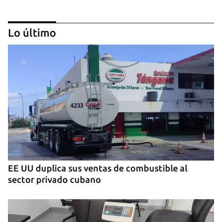
Lo último
PODCAST
Cafecito informativo del viernes 24 de julio de
2026
EE UU duplica sus ventas de combustible al
sector privado cubano