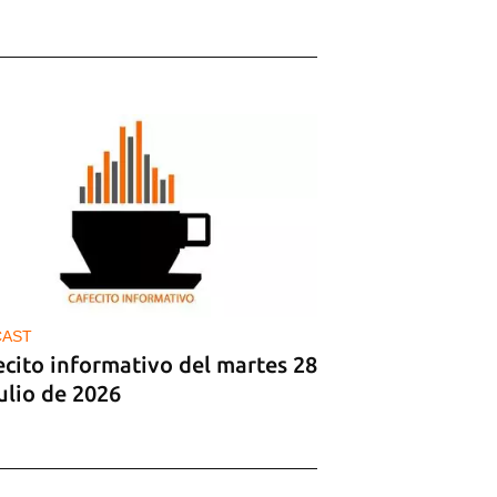
CAST
ecito informativo del martes 28
ulio de 2026