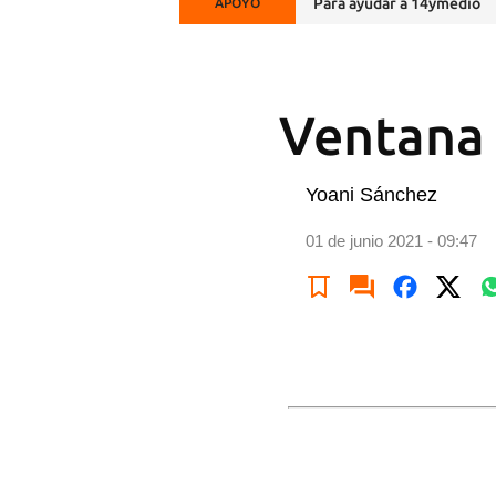
Para ayudar a 14ymedio
APOYO
Ventana 
Yoani Sánchez
01 de junio 2021 - 09:47