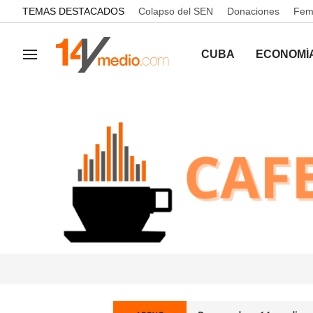
common.go-to-content
TEMAS DESTACADOS
Colapso del SEN
Donaciones
Femi
CUBA
ECONOMÍ
Navegación