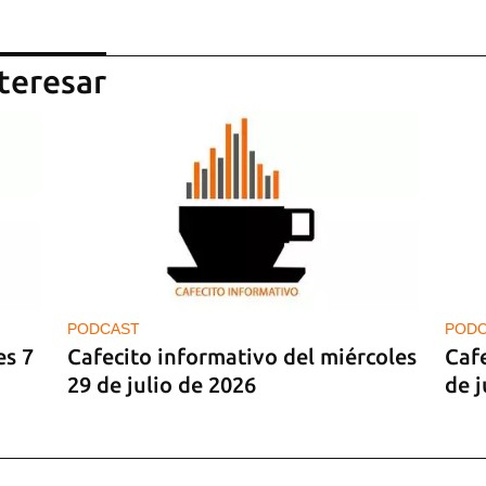
teresar
PODCAST
POD
es 7
Cafecito informativo del miércoles
Caf
29 de julio de 2026
de j