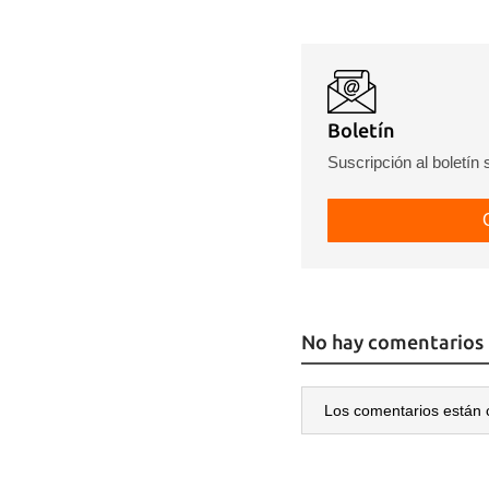
Guar
Para
Boletín
cuen
Suscripción al boletín
No hay comentarios
Los comentarios están 