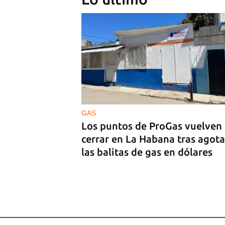
PODCAST
Cafecito informativo del lunes
de julio de 2026
GAS
Los puntos de ProGas vuelven
cerrar en La Habana tras agota
las balitas de gas en dólares