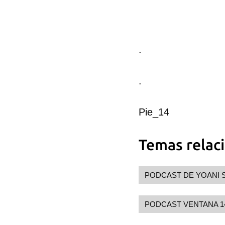
.
.
Pie_14
Temas relac
PODCAST DE YOANI 
PODCAST VENTANA 1