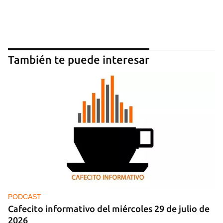
También te puede interesar
Guardar como favorito
Para poder guardar como favorito, primero has de
iniciar sesión con tu cuenta de 14ymedio.
PODCAST
Cafecito informativo del miércoles 29 de julio de
INICIAR SESIÓN
CANCELAR
2026