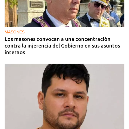
PODCAST
Cafecito informativo del viernes 24 de julio de
2026
MASONES
Los masones convocan a una concentración
contra la injerencia del Gobierno en sus asuntos
internos