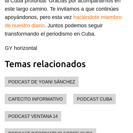
la Cuba profunda. Gracias por acompañarnos en
este largo camino. Te invitamos a que continúes
apoyándonos, pero esta vez
haciéndote miembro
de nuestro diario
. Juntos podemos seguir
transformando el periodismo en Cuba.
GY horizontal
Temas relacionados
PODCAST DE YOANI SÁNCHEZ
CAFECITO INFORMATIVO
PODCAST CUBA
PODCAST VENTANA 14