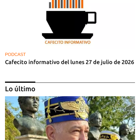
PODCAST
Cafecito informativo del lunes 27 de julio de 2026
Lo último