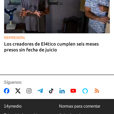
REPRESIÓN
Los creadores de El4tico cumplen seis meses
presos sin fecha de juicio
Síguenos:
14ymedio
Normas para comentar