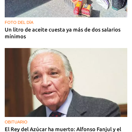
CAJÓN DE SASTRE
Entre espinas nacen flores
FOTO DEL DÍA
Un litro de aceite cuesta ya más de dos salarios
mínimos
OBITUARIO
El Rey del Azúcar ha muerto: Alfonso Fanjul y el