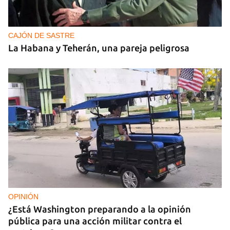
CAJÓN DE SASTRE
La Habana y Teherán, una pareja peligrosa
OPINIÓN
¿Está Washington preparando a la opinión
pública para una acción militar contra el