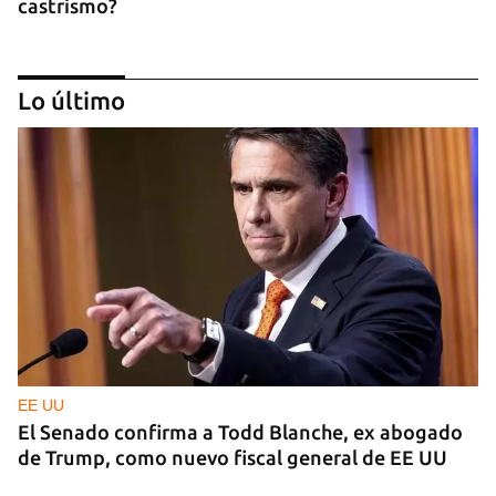
castrismo?
Lo último
CAJÓN DE SASTRE
Entre espinas nacen flores
EE UU
El Senado confirma a Todd Blanche, ex abogado
de Trump, como nuevo fiscal general de EE UU