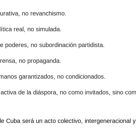
aurativa, no revanchismo.
lítica real, no simulada.
e poderes, no subordinación partidista.
prensa, no propaganda.
anos garantizados, no condicionados.
n activa de la diáspora, no como invitados, sino c
e Cuba será un acto colectivo, intergeneracional y