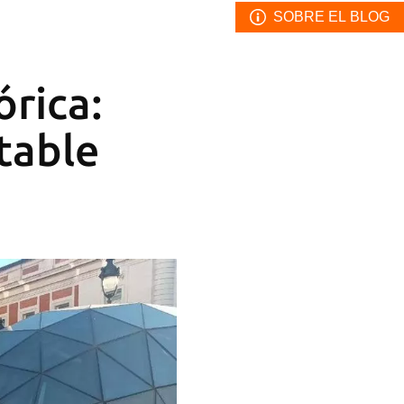
SOBRE EL BLOG
órica:
itable