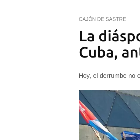
CAJÓN DE SASTRE
La diásp
Cuba, ant
Hoy, el derrumbe no es