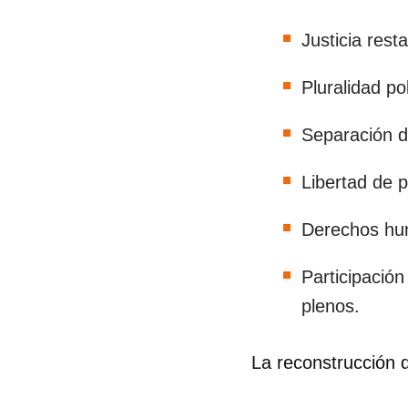
Justicia rest
Pluralidad po
Separación d
Libertad de 
Derechos hum
Participació
plenos.
La reconstrucción d