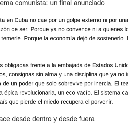
stema comunista: un final anunciado
ta en Cuba no cae por un golpe externo ni por una
azón de ser. Porque ya no convence ni a quienes l
 temerle. Porque la economía dejó de sostenerlo. P
s obligadas frente a la embajada de Estados Uni
s, consignas sin alma y una disciplina que ya no i
 de un poder que solo sobrevive por inercia. El tea
La épica revolucionaria, un eco vacío. El sistema 
país que pierde el miedo recupera el porvenir.
ace desde dentro y desde fuera