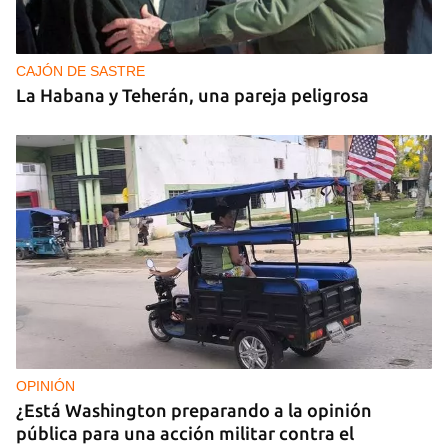
CAJÓN DE SASTRE
La Habana y Teherán, una pareja peligrosa
OPINIÓN
¿Está Washington preparando a la opinión
pública para una acción militar contra el