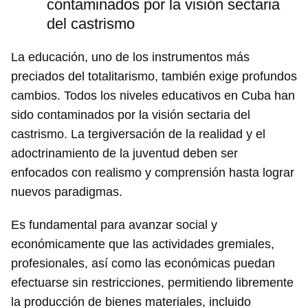
contaminados por la visión sectaria
del castrismo
La educación, uno de los instrumentos más
preciados del totalitarismo, también exige profundos
cambios. Todos los niveles educativos en Cuba han
sido contaminados por la visión sectaria del
castrismo. La tergiversación de la realidad y el
Guardar como favorito
adoctrinamiento de la juventud deben ser
Para poder guardar como favorito, primero has de
enfocados con realismo y comprensión hasta lograr
iniciar sesión con tu cuenta de 14ymedio.
nuevos paradigmas.
INICIAR SESIÓN
CANCELAR
Es fundamental para avanzar social y
económicamente que las actividades gremiales,
profesionales, así como las económicas puedan
efectuarse sin restricciones, permitiendo libremente
la producción de bienes materiales, incluido