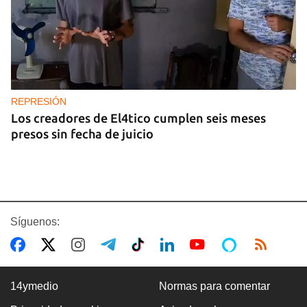
REPRESIÓN
Los creadores de El4tico cumplen seis meses
presos sin fecha de juicio
Síguenos:
14ymedio
Normas para comentar