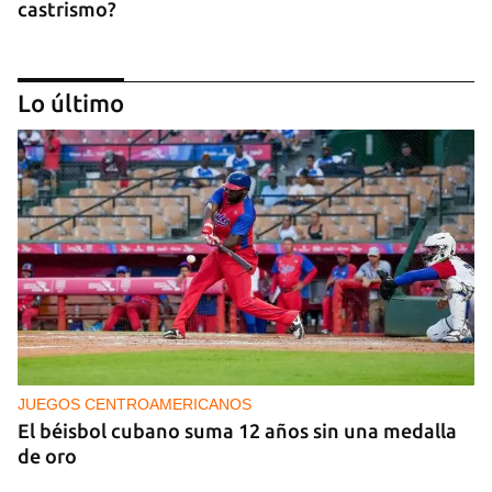
castrismo?
Lo último
CAJÓN DE SASTRE
Entre espinas nacen flores
JUEGOS CENTROAMERICANOS
El béisbol cubano suma 12 años sin una medalla
de oro