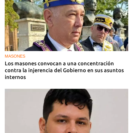
CAJÓN DE SASTRE
Entre espinas nacen flores
MASONES
Los masones convocan a una concentración
contra la injerencia del Gobierno en sus asuntos
internos