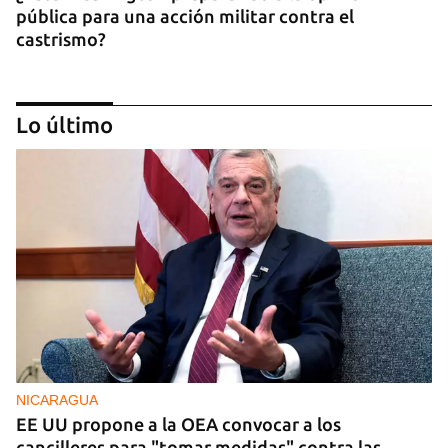
pública para una acción militar contra el
castrismo?
Lo último
CAJÓN DE SASTRE
Entre espinas nacen flores
NICARAGUA
EE UU propone a la OEA convocar a los
cancilleres para "tomar medidas" contra las