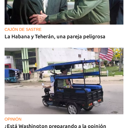
CAJÓN DE SASTRE
La Habana y Teherán, una pareja peligrosa
OPINIÓN
¿Está Washington preparando a la opinión