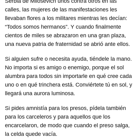
Serbia de Milosevich unos contra otros en las
calles, las mujeres de las manifestaciones les
llevaban flores a los militares mientras les decían:
“Todos somos hermanos”. Y cuando finalmente
cientos de miles se abrazaron en una gran plaza,
una nueva patria de fraternidad se abrió ante ellos.
Si alguien sufre o necesita ayuda, tiéndele la mano.
No importa si es amigo o enemigo, porque el sol
alumbra para todos sin importarle en qué cree cada
uno o en qué trinchera está. Conviértete tú en sol, y
llegará una aurora luminosa.
Si pides amnistía para los presos, pídela también
para los carceleros y para aquellos que los
encarcelaron, de modo que cuando el preso salga,
la celda quede vacía.