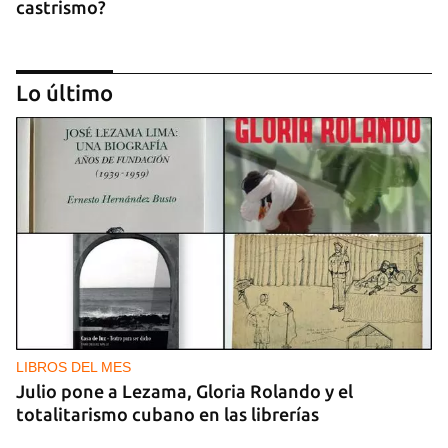
castrismo?
Lo último
CAJÓN DE SASTRE
Entre espinas nacen flores
LIBROS DEL MES
Julio pone a Lezama, Gloria Rolando y el
totalitarismo cubano en las librerías