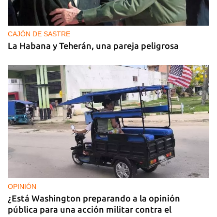
CAJÓN DE SASTRE
La Habana y Teherán, una pareja peligrosa
OPINIÓN
¿Está Washington preparando a la opinión
pública para una acción militar contra el