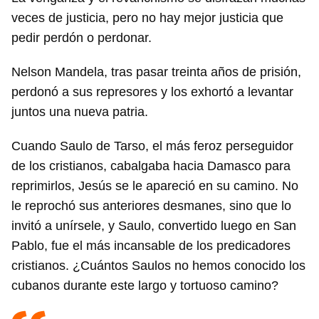
veces de justicia, pero no hay mejor justicia que
pedir perdón o perdonar.
Nelson Mandela, tras pasar treinta años de prisión,
perdonó a sus represores y los exhortó a levantar
juntos una nueva patria.
Cuando Saulo de Tarso, el más feroz perseguidor
Guardar como favorito
de los cristianos, cabalgaba hacia Damasco para
Para poder guardar como favorito, primero has de
reprimirlos, Jesús se le apareció en su camino. No
iniciar sesión con tu cuenta de 14ymedio.
le reprochó sus anteriores desmanes, sino que lo
INICIAR SESIÓN
CANCELAR
invitó a unírsele, y Saulo, convertido luego en San
Pablo, fue el más incansable de los predicadores
cristianos. ¿Cuántos Saulos no hemos conocido los
cubanos durante este largo y tortuoso camino?