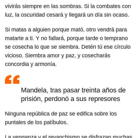
vivirás siempre en las sombras. Si la combates con
luz, la oscuridad cesará y llegará un día sin ocaso.
Si matas a alguien porque mató, otro vendrá para
matarte a ti. Y no fallará, porque tarde o temprano
se cosecha lo que se siembra. Detén tú ese círculo
vicioso. Siembra amor y paz, y cosecharás
concordia y armonía.
Mandela, tras pasar treinta años de
prisión, perdonó a sus represores
Ninguna república de paz se edifica sobre los
puntales de los patíbulos.
La venganza y el revanchismo se disfrazan muchas