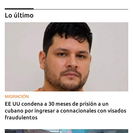
Lo último
CAJÓN DE SASTRE
Entre espinas nacen flores
MIGRACIÓN
EE UU condena a 30 meses de prisión a un
cubano por ingresar a connacionales con visados
fraudulentos