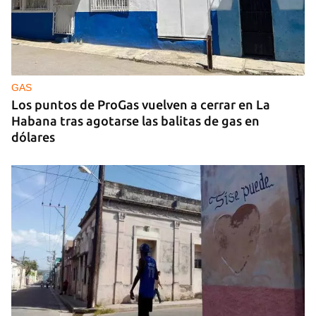
CAJÓN DE SASTRE
Entre espinas nacen flores
GAS
Los puntos de ProGas vuelven a cerrar en La
Habana tras agotarse las balitas de gas en
dólares