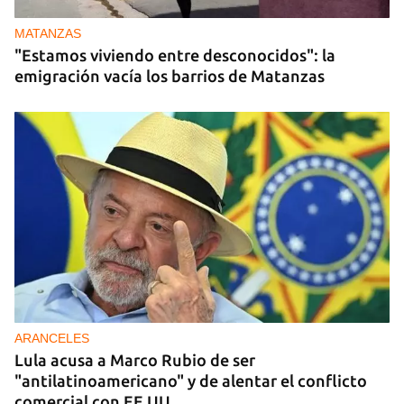
MATANZAS
"Estamos viviendo entre desconocidos": la
emigración vacía los barrios de Matanzas
ARANCELES
Lula acusa a Marco Rubio de ser
"antilatinoamericano" y de alentar el conflicto
comercial con EE UU