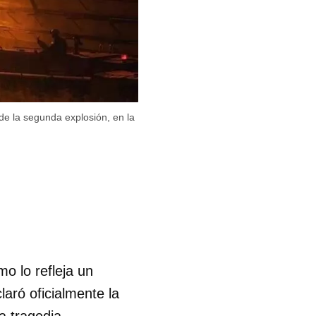
de la segunda explosión, en la
mo lo refleja un
aró oficialmente la
a tragedia