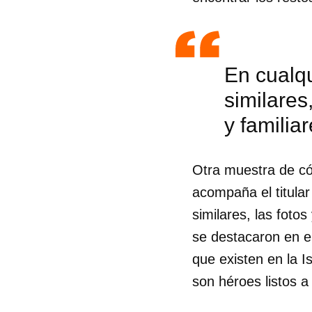
En cualqu
similares
y familia
Otra muestra de có
acompaña el titula
similares, las fotos
se destacaron en el
que existen en la I
Guar
son héroes listos a
Para
cuen