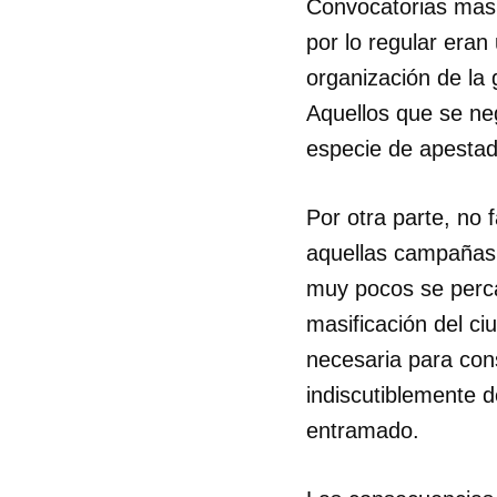
Convocatorias masi
por lo regular era
organización de la 
Aquellos que se neg
especie de apestado
Por otra parte, no 
aquellas campañas 
muy pocos se perca
masificación del ci
necesaria para con
indiscutiblemente 
entramado.