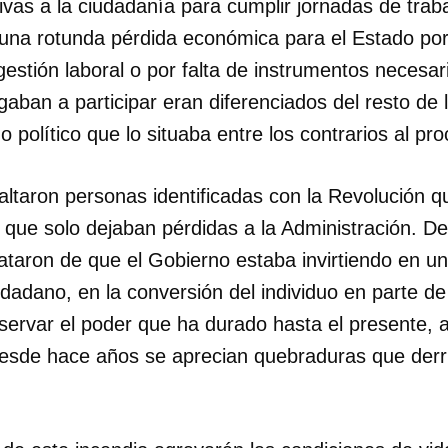
vas a la ciudadanía para cumplir jornadas de trab
n una rotunda pérdida económica para el Estado po
gestión laboral o por falta de instrumentos necesari
aban a participar eran diferenciados del resto de 
 político que lo situaba entre los contrarios al pr
faltaron personas identificadas con la Revolución qu
que solo dejaban pérdidas a la Administración. 
taron de que el Gobierno estaba invirtiendo en u
udadano, en la conversión del individuo en parte d
servar el poder que ha durado hasta el presente,
desde hace años se aprecian quebraduras que derr