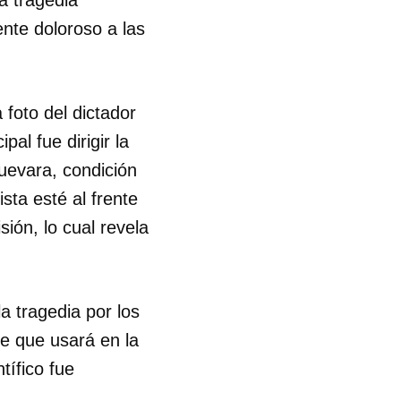
nte doloroso a las
foto del dictador
al fue dirigir la
evara, condición
sta esté al frente
sión, lo cual revela
a tragedia por los
e que usará en la
tífico fue