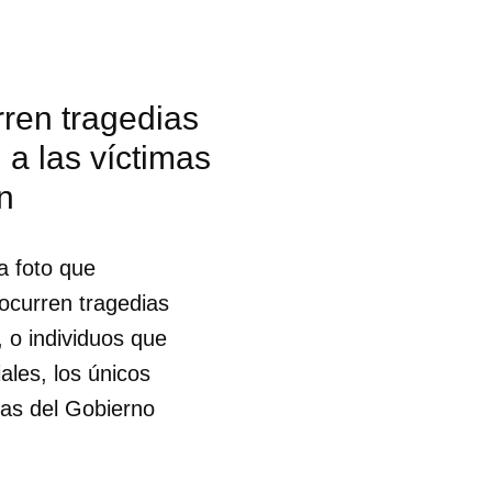
ren tragedias
 a las víctimas
n
a foto que
ocurren tragedias
, o individuos que
ales, los únicos
rcas del Gobierno
 tu