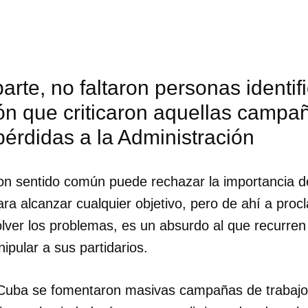
parte, no faltaron personas identif
ón que criticaron aquellas campa
érdidas a la Administración
n sentido común puede rechazar la importancia de
ara alcanzar cualquier objetivo, pero de ahí a proc
solver los problemas, es un absurdo al que recurr
ipular a sus partidarios.
Cuba se fomentaron masivas campañas de trabajo 