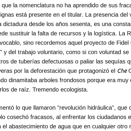
 que la nomenclatura no ha aprendido de sus frac
gnas está presente en el titular. La presencia del 
INICIAR SESIÓN
CANCELA
a dictadura desde los años sesenta, es una consta
de sustituir la falta de recursos y la logística. La
vocablo, sino recordemos aquel proyecto de Fidel 
" y del trabajo voluntario, como si con voluntad se 
tros de tuberías defectuosas o paliar las sequías
Che
veras por la deforestación que protagonizó el
G
do dinamitaba arboles frondosos porque era muy di
rlos de raíz. Tremendo ecologista.
umentó lo que llamaron "revolución hidráulica", que
lo cosechó fracasos, al enfrentar los ciudadanos e
el abastecimiento de agua que en cualquier otro