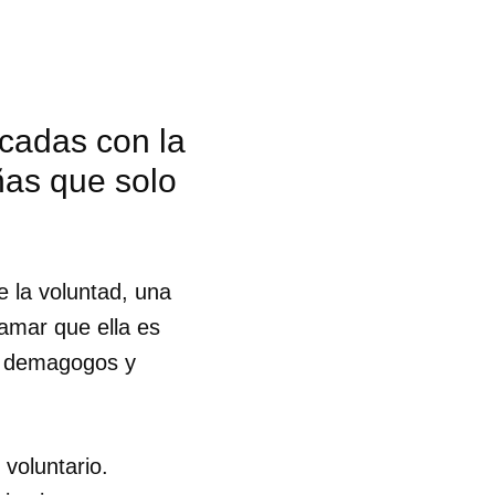
icadas con la
ñas que solo
 la voluntad, una
lamar que ella es
en demagogos y
voluntario.