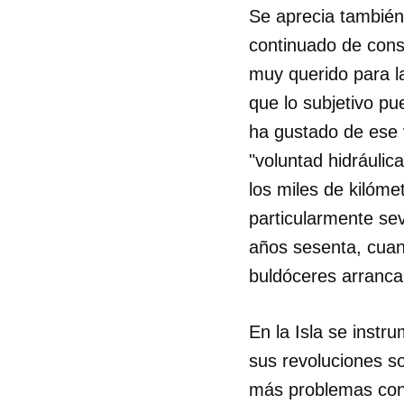
Se aprecia también
continuado de consi
muy querido para l
que lo subjetivo pue
ha gustado de ese 
"voluntad hidráulica
los miles de kilóme
particularmente se
años sesenta, cuan
buldóceres arranca
En la Isla se instr
sus revoluciones so
más problemas con 