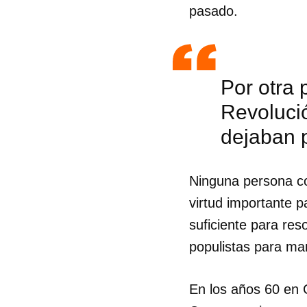
pasado.
Por otra 
Revoluci
dejaban p
Ninguna persona co
virtud importante p
suficiente para re
populistas para man
En los años 60 en 