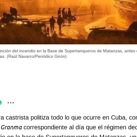
inción del incendio en la Base de Supertanqueros de Matanzas, antes 
s. (Raúl Navarro/Periódico Girón)
a castrista politiza todo lo que ocurre en Cuba, co
Granma
o
correspondiente al día que el régimen decl
ndio en la base de Supertanqueros de Matanzas, un