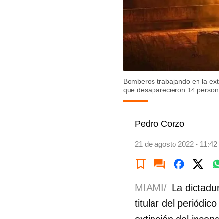
Bomberos trabajando en la ext
que desaparecieron 14 persona
Pedro Corzo
21 de agosto 2022 - 11:42
MIAMI/
La dictadur
titular del periódic
extinción del ince