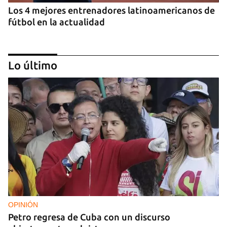
Los 4 mejores entrenadores latinoamericanos de
fútbol en la actualidad
Lo último
Los favoritos según ApuestaHoy: análisis de las
selecciones con más opciones de ganar el
Mundial 2026
OPINIÓN
Petro regresa de Cuba con un discurso