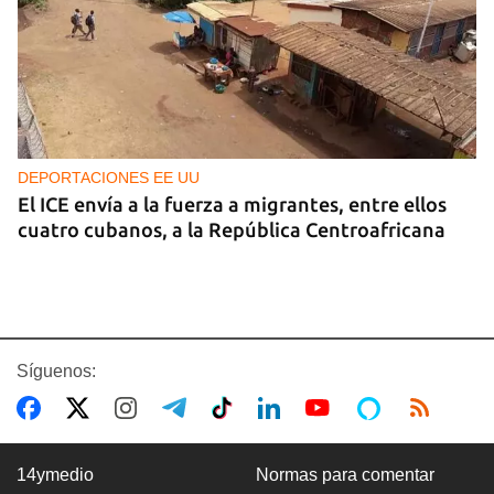
DEPORTACIONES EE UU
El ICE envía a la fuerza a migrantes, entre ellos
cuatro cubanos, a la República Centroafricana
Síguenos:
14ymedio
Normas para comentar