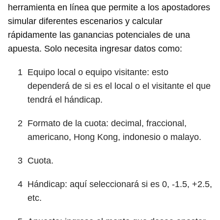
herramienta en línea que permite a los apostadores
simular diferentes escenarios y calcular
rápidamente las ganancias potenciales de una
apuesta. Solo necesita ingresar datos como:
Equipo local o equipo visitante: esto
dependerá de si es el local o el visitante el que
tendrá el hándicap.
Formato de la cuota: decimal, fraccional,
americano, Hong Kong, indonesio o malayo.
Cuota.
Hándicap: aquí seleccionará si es 0, -1.5, +2.5,
etc.