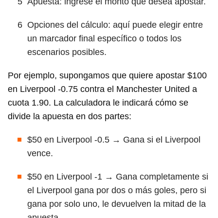
Apuesta: ingrese el monto que desea apostar.
Opciones del cálculo: aquí puede elegir entre
un marcador final específico o todos los
escenarios posibles.
Por ejemplo, supongamos que quiere apostar $100
en Liverpool -0.75 contra el Manchester United a
cuota 1.90. La calculadora le indicará cómo se
divide la apuesta en dos partes:
$50 en Liverpool -0.5 → Gana si el Liverpool
vence.
$50 en Liverpool -1 → Gana completamente si
el Liverpool gana por dos o más goles, pero si
gana por solo uno, le devuelven la mitad de la
apuesta.