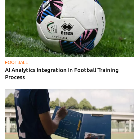
FOOTBALL
AI Analytics Integration In Football Training
Process