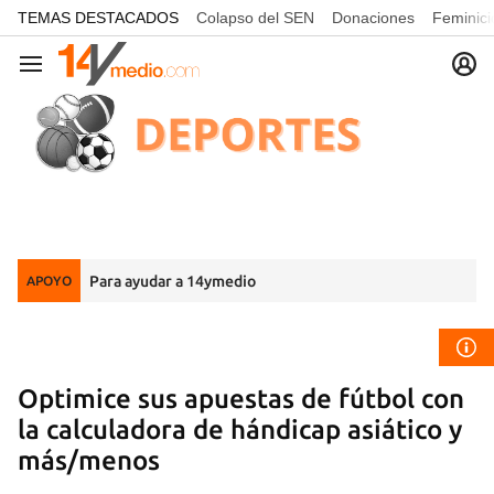
common.go-to-content
TEMAS DESTACADOS
Colapso del SEN
Donaciones
Feminici
Navegación
Para ayudar a 14ymedio
APOYO
Optimice sus apuestas de fútbol con
la calculadora de hándicap asiático y
más/menos