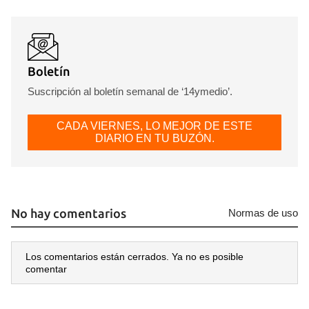
Boletín
Suscripción al boletín semanal de ‘14ymedio’.
CADA VIERNES, LO MEJOR DE ESTE
DIARIO EN TU BUZÓN.
No hay comentarios
Normas de uso
Los comentarios están cerrados. Ya no es posible
comentar