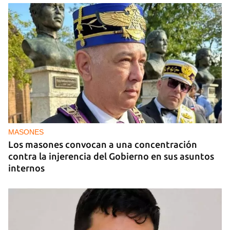
PODCAST
"Como lo sentí" del 10 de julio de 2026
MASONES
Los masones convocan a una concentración
contra la injerencia del Gobierno en sus asuntos
internos