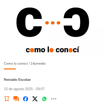
Como lo conocí
/
14ymedio
Reinaldo Escobar
15 de agosto 2025 - 09:07