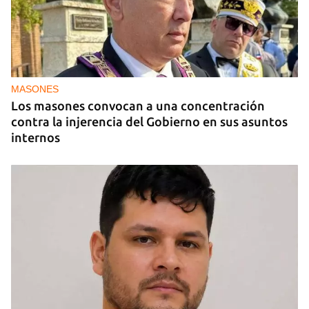
PODCAST
"Como lo sentí" del 10 de julio de 2026
MASONES
Los masones convocan a una concentración
contra la injerencia del Gobierno en sus asuntos
internos