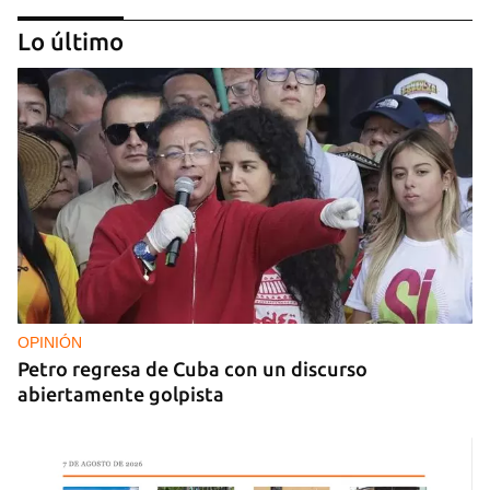
Lo último
PODCAST
"Como lo sentí" del 10 de julio de 2026
OPINIÓN
Petro regresa de Cuba con un discurso
abiertamente golpista