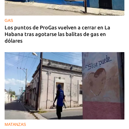
PODCAST
"Como lo sentí" del 10 de julio de 2026
GAS
Los puntos de ProGas vuelven a cerrar en La
Habana tras agotarse las balitas de gas en
dólares
MATANZAS