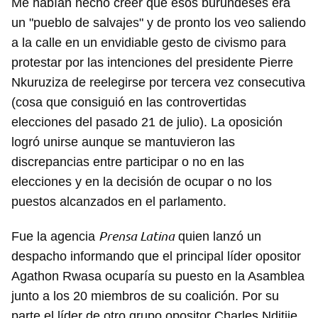
Me habían hecho creer que esos burundeses era
un "pueblo de salvajes" y de pronto los veo saliendo
a la calle en un envidiable gesto de civismo para
protestar por las intenciones del presidente Pierre
Nkuruziza de reelegirse por tercera vez consecutiva
(cosa que consiguió en las controvertidas
elecciones del pasado 21 de julio). La oposición
logró unirse aunque se mantuvieron las
discrepancias entre participar o no en las
elecciones y en la decisión de ocupar o no los
puestos alcanzados en el parlamento.
Prensa Latina
Fue la agencia
quien lanzó un
despacho informando que el principal líder opositor
Agathon Rwasa ocuparía su puesto en la Asamblea
junto a los 20 miembros de su coalición. Por su
parte el líder de otro grupo opositor Charles Nditije