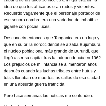
cubana de los años 50 inculcó a mi generación la
idea de que los africanos eran rudos y violentos.
Recuerdo vagamente que el personaje portador de
ese sonoro nombre era una variedad de imbatible
gigante con pocas luces.
Desconocía entonces que Tanganica era un lago y
que en su orilla noroccidental se alzaba Bujumbura,
el núcleo poblacional más grande de Burundi, que
llegó a ser su capital tras la independencia en 1962.
Los prejuicios de mi infancia se alimentaron años
después cuando las luchas tribales entre hutus y
tutsis llenaban de muertos las calles de esa ciudad
en una absurda guerra fratricida.
Pero hace semanas las noticias me confunden.