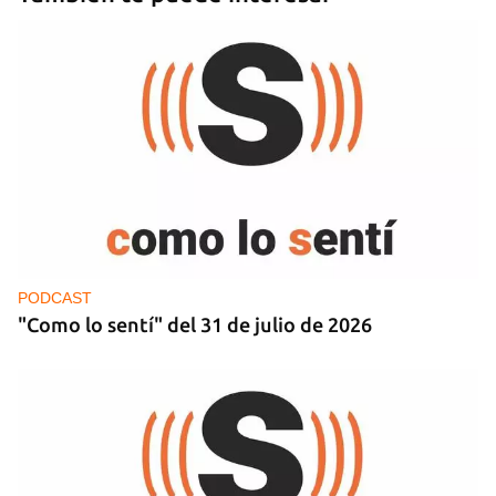
PODCAST
"Como lo sentí" del 31 de julio de 2026