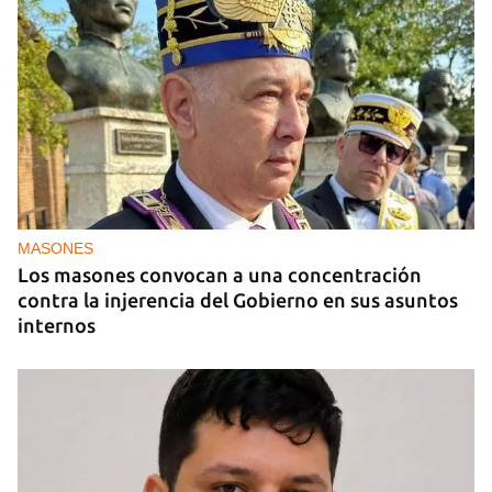
PODCAST
"Como lo sentí" del 10 de julio de 2026
MASONES
Los masones convocan a una concentración
contra la injerencia del Gobierno en sus asuntos
internos