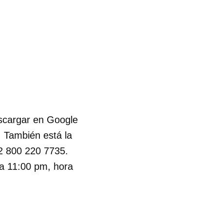
escargar en Google
. También está la
52 800 220 7735.
a 11:00 pm, hora