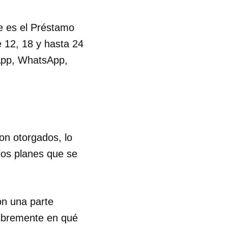
ce es el Préstamo
 12, 18 y hasta 24
 App, WhatsApp,
on otorgados, lo
los planes que se
on una parte
 tu
 libremente en qué