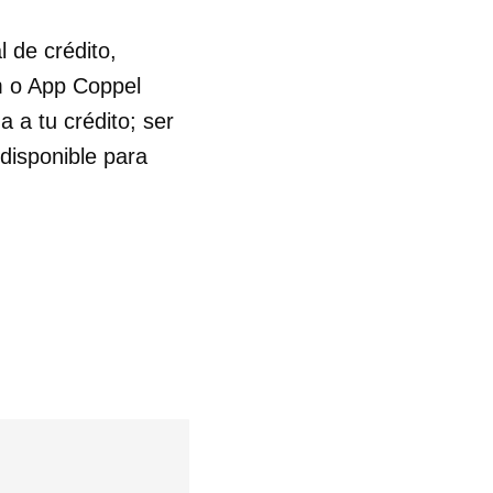
 de crédito,
m o App Coppel
a a tu crédito; ser
disponible para