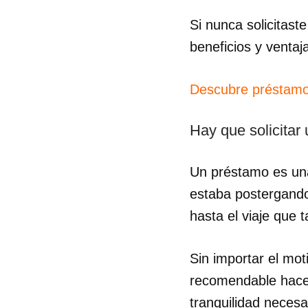
Si nunca solicitast
beneficios y ventaj
Descubre préstamo
Hay que solicitar
Un préstamo es una
estaba postergando
hasta el viaje que 
Sin importar el mot
recomendable hacer
tranquilidad necesa