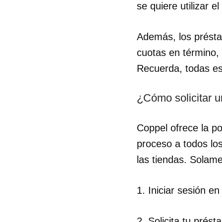
se quiere utilizar e
Además, los présta
cuotas en término,
Recuerda, todas est
¿Cómo solicitar u
Coppel ofrece la pos
proceso a todos los
las tiendas. Solam
1. Iniciar sesión e
2. Solicita tu prést