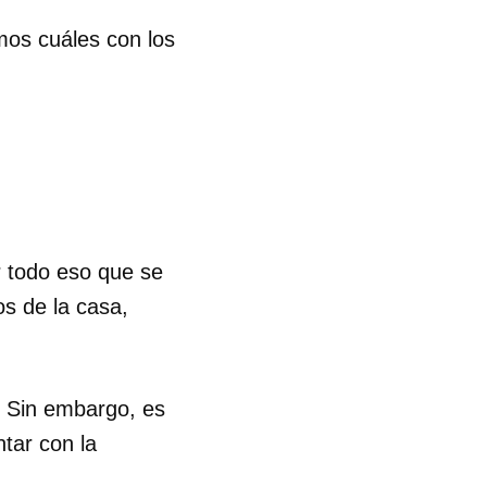
mos cuáles con los
r todo eso que se
s de la casa,
a. Sin embargo, es
tar con la