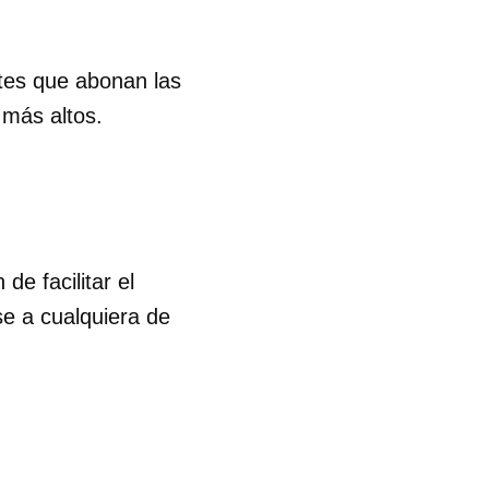
R
tes que abonan las
 más altos.
de facilitar el
se a cualquiera de