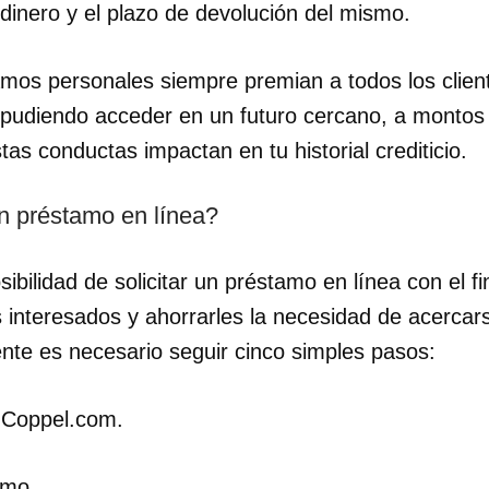
l dinero y el plazo de devolución del mismo.
INICIAR SESIÓN
CANCELA
mos personales siempre premian a todos los clien
 pudiendo acceder en un futuro cercano, a montos
as conductas impactan en tu historial crediticio.
n préstamo en línea?
ibilidad de solicitar un préstamo en línea con el fin 
 interesados y ahorrarles la necesidad de acercar
ente es necesario seguir cinco simples pasos:
n Coppel.com.
amo.