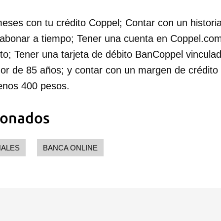
ses con tu crédito Coppel; Contar con un historial
 abonar a tiempo; Tener una cuenta en Coppel.co
ito; Tener una tarjeta de débito BanCoppel vinculad
r de 85 años; y contar con un margen de crédito 
enos 400 pesos.
ionados
ALES
BANCA ONLINE