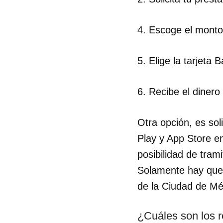
4. Escoge el monto
5. Elige la tarjeta 
6. Recibe el dinero 
Otra opción, es so
Play y App Store en
posibilidad de tram
Solamente hay que
de la Ciudad de Mé
¿Cuáles son los r