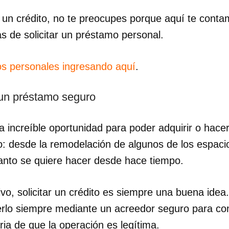
e un crédito, no te preocupes porque aquí te conta
as de solicitar un préstamo personal.
s personales ingresando aquí
.
 un préstamo seguro
 increíble oportunidad para poder adquirir o hace
: desde la remodelación de algunos de los espacio
tanto se quiere hacer desde hace tiempo.
ivo, solicitar un crédito es siempre una buena ide
lo siempre mediante un acreedor seguro para con
ria de que la operación es legítima.