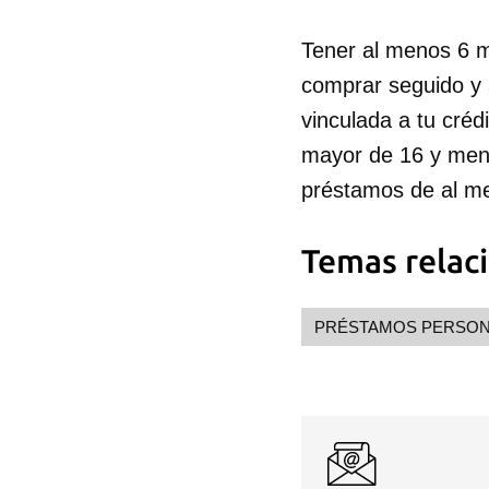
Tener al menos 6 me
comprar seguido y
vinculada a tu créd
mayor de 16 y meno
préstamos de al m
Temas relac
PRÉSTAMOS PERSON