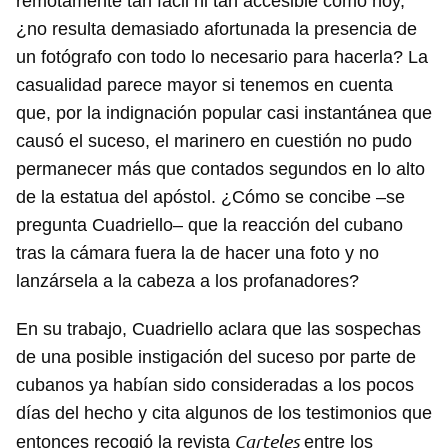
remotamente tan fácil ni tan accesible como hoy,
¿no resulta demasiado afortunada la presencia de
un fotógrafo con todo lo necesario para hacerla? La
casualidad parece mayor si tenemos en cuenta
que, por la indignación popular casi instantánea que
causó el suceso, el marinero en cuestión no pudo
permanecer más que contados segundos en lo alto
de la estatua del apóstol. ¿Cómo se concibe ‒se
pregunta Cuadriello‒ que la reacción del cubano
tras la cámara fuera la de hacer una foto y no
lanzársela a la cabeza a los profanadores?
En su trabajo, Cuadriello aclara que las sospechas
de una posible instigación del suceso por parte de
cubanos ya habían sido consideradas a los pocos
días del hecho y cita algunos de los testimonios que
Carteles
entonces recogió la revista
entre los