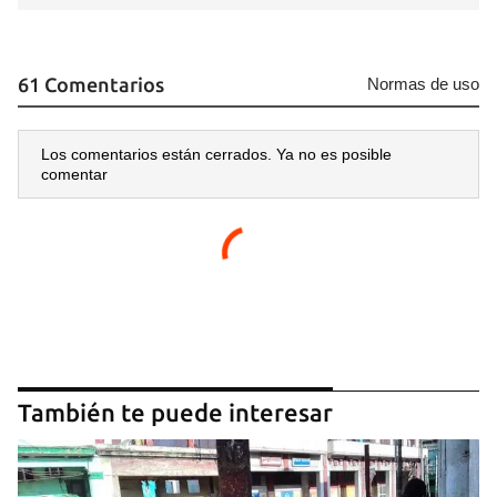
Para poder guardar como favorito, primero has de
iniciar sesión con tu cuenta de 14ymedio.
61 Comentarios
Normas de uso
INICIAR SESIÓN
CANCELAR
Los comentarios están cerrados. Ya no es posible
comentar
También te puede interesar