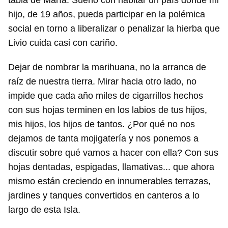
tabla de María. Sueño con habitar un país donde mi
hijo, de 19 años, pueda participar en la polémica
social en torno a liberalizar o penalizar la hierba que
Livio cuida casi con cariño.
Dejar de nombrar la marihuana, no la arranca de
raíz de nuestra tierra. Mirar hacia otro lado, no
impide que cada año miles de cigarrillos hechos
con sus hojas terminen en los labios de tus hijos,
mis hijos, los hijos de tantos. ¿Por qué no nos
dejamos de tanta mojigatería y nos ponemos a
discutir sobre qué vamos a hacer con ella? Con sus
hojas dentadas, espigadas, llamativas... que ahora
mismo están creciendo en innumerables terrazas,
jardines y tanques convertidos en canteros a lo
largo de esta Isla.