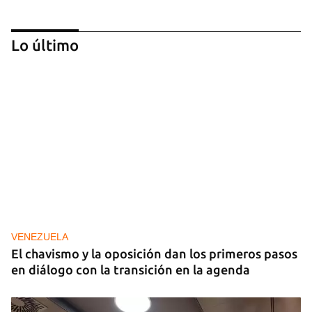
Lo último
GENERACIÓN Y
Tras un breve alumbrón se volvió a ir la luz y llegó
el cacerolazo de indignación
VENEZUELA
El chavismo y la oposición dan los primeros pasos
en diálogo con la transición en la agenda