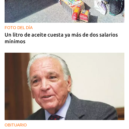
GENERACIÓN Y
Tras un breve alumbrón se volvió a ir la luz y llegó
el cacerolazo de indignación
FOTO DEL DÍA
Un litro de aceite cuesta ya más de dos salarios
mínimos
OBITUARIO