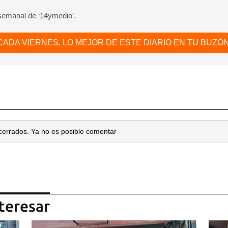
 semanal de ‘14ymedio’.
CADA VIERNES, LO MEJOR DE ESTE DIARIO EN TU BUZÓN
cerrados. Ya no es posible comentar
teresar