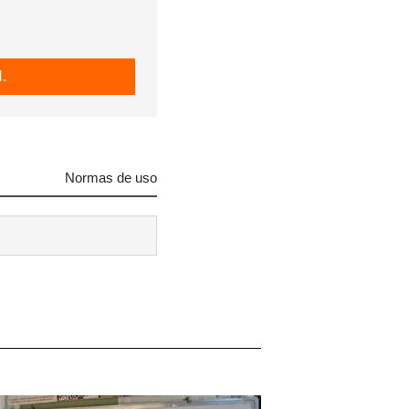
.
Normas de uso