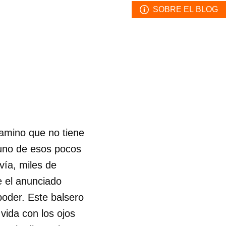
SOBRE EL BLOG
amino que no tiene
e uno de esos pocos
vía, miles de
 el anunciado
oder. Este balsero
 vida con los ojos