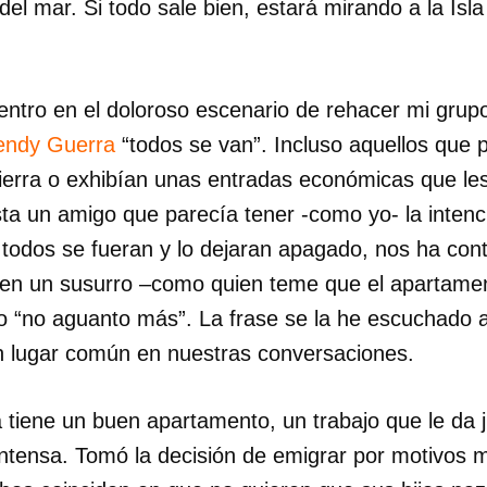
del mar. Si todo sale bien, estará mirando a la Isla
tro en el doloroso escenario de rehacer mi grup
ndy Guerra
“todos se van”. Incluso aquellos que
ierra o exhibían unas entradas económicas que les 
 un amigo que parecía tener -como yo- la intenc
todos se fueran y lo dejaran apagado, nos ha cont
 en un susurro –como quien teme que el apartame
jo “no aguanto más”. La frase se la he escuchado 
n lugar común en nuestras conversaciones.
a tiene un buen apartamento, un trabajo que le da 
intensa. Tomó la decisión de emigrar por motivos m