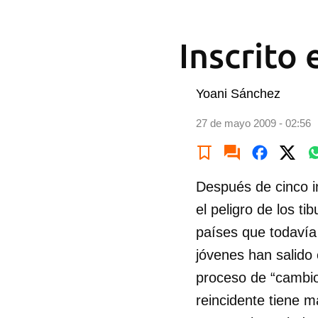
Inscrito
Yoani Sánchez
27 de mayo 2009 - 02:56
Después de cinco in
el peligro de los t
países que todavía
jóvenes han salido
proceso de “cambio
reincidente tiene m