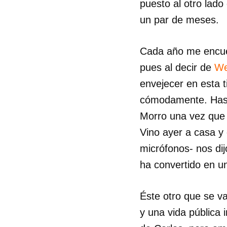
puesto al otro lado 
un par de meses.
Cada año me encuen
pues al decir de
We
envejecer en esta t
cómodamente. Hasta
Morro una vez que 
Vino ayer a casa y
micrófonos- nos di
ha convertido en u
Éste otro que se v
y una vida pública 