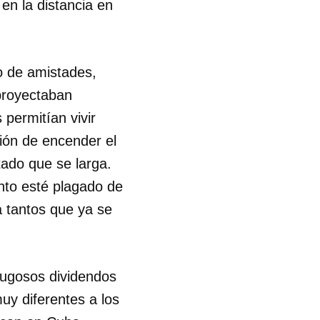
 en la distancia en
o de amistades,
 proyectaban
permitían vivir
ión de encender el
ado que se larga.
nto esté plagado de
a tantos que ya se
jugosos dividendos
uy diferentes a los