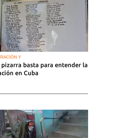
RACIÓN Y
pizarra basta para entender la
lación en Cuba