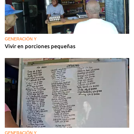
GENERACIÓN Y
Vivir en porciones pequeñas
GENERACIÓN Y