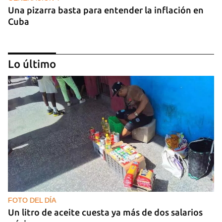
Una pizarra basta para entender la inflación en
Cuba
Lo último
GENERACIÓN Y
Tras un breve alumbrón se volvió a ir la luz y llegó
el cacerolazo de indignación
FOTO DEL DÍA
Un litro de aceite cuesta ya más de dos salarios