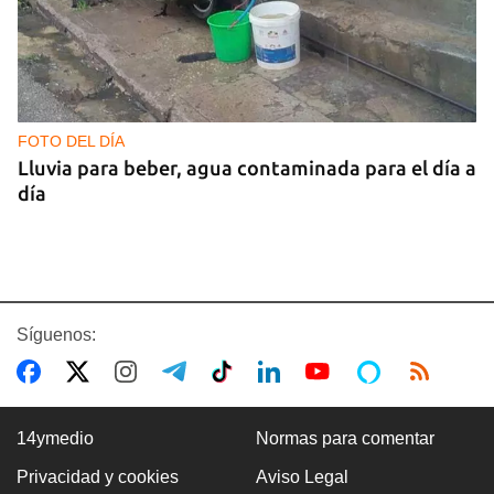
FOTO DEL DÍA
Lluvia para beber, agua contaminada para el día a
día
Síguenos:
14ymedio
Normas para comentar
Privacidad y cookies
Aviso Legal