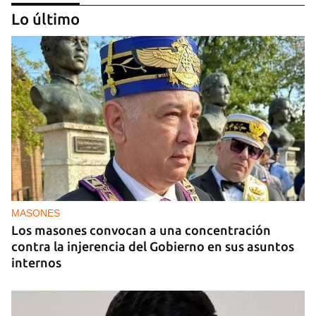
Lo último
GENERACIÓN Y
Tras un breve alumbrón se volvió a ir la luz y llegó
el cacerolazo de indignación
MASONES
Los masones convocan a una concentración
contra la injerencia del Gobierno en sus asuntos
internos