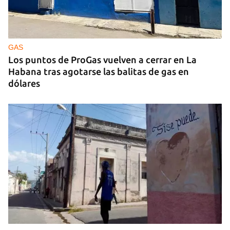
GENERACIÓN Y
Tras un breve alumbrón se volvió a ir la luz y llegó
el cacerolazo de indignación
GAS
Los puntos de ProGas vuelven a cerrar en La
Habana tras agotarse las balitas de gas en
dólares