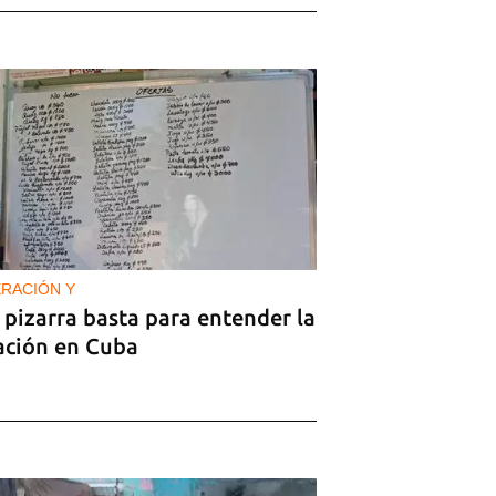
RACIÓN Y
pizarra basta para entender la
lación en Cuba