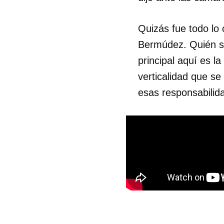
Quizás fue todo lo 
Bermúdez. Quién sab
principal aquí es la
verticalidad que s
esas responsabilida