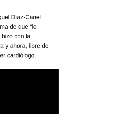
iguel Díaz-Canel
gma de que “lo
 hizo con la
 y ahora, libre de
er cardiólogo.