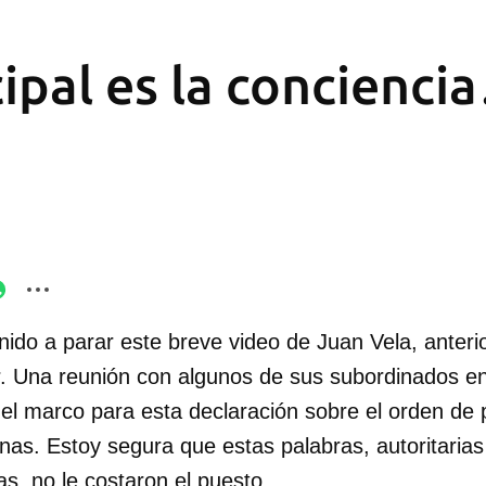
ipal es la concienci
ido a parar este breve video de Juan Vela, anterio
. Una reunión con algunos de sus subordinados en 
 el marco para esta declaración sobre el orden de 
as. Estoy segura que estas palabras, autoritarias
as, no le costaron el puesto.