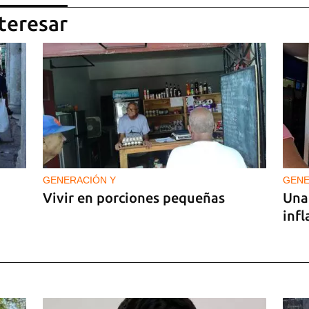
teresar
GENERACIÓN Y
GENE
Vivir en porciones pequeñas
Una 
inf