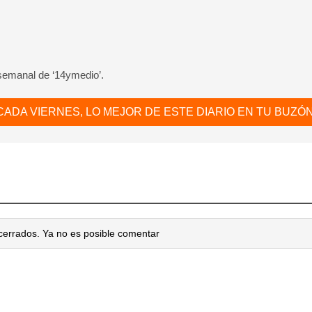
 semanal de ‘14ymedio’.
CADA VIERNES, LO MEJOR DE ESTE DIARIO EN TU BUZÓN
cerrados. Ya no es posible comentar