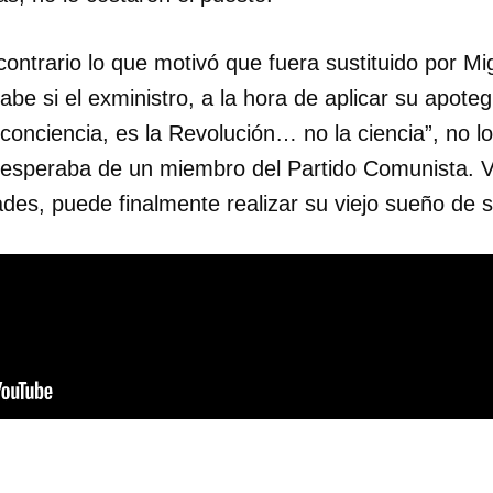
contrario lo que motivó que fuera sustituido por M
e si el exministro, a la hora de aplicar su apote
 conciencia, es la Revolución… no la ciencia”, no lo
e esperaba de un miembro del Partido Comunista. Va
des, puede finalmente realizar su viejo sueño de s