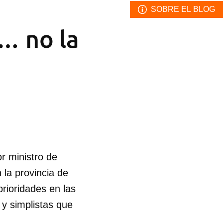
SOBRE EL BLOG
a… no la
r ministro de
la provincia de
prioridades en las
 y simplistas que