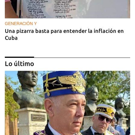
GENERACIÓN Y
Una pizarra basta para entender la inflación en
Cuba
Lo último
GENERACIÓN Y
Tras un breve alumbrón se volvió a ir la luz y llegó