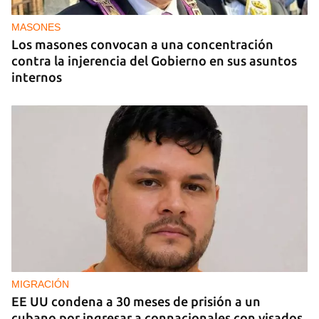
el cacerolazo de indignación
MASONES
Los masones convocan a una concentración
contra la injerencia del Gobierno en sus asuntos
internos
MIGRACIÓN
EE UU condena a 30 meses de prisión a un
cubano por ingresar a connacionales con visados