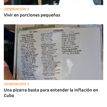
GENERACIÓN Y
Vivir en porciones pequeñas
GENERACIÓN Y
Una pizarra basta para entender la inflación en
Cuba