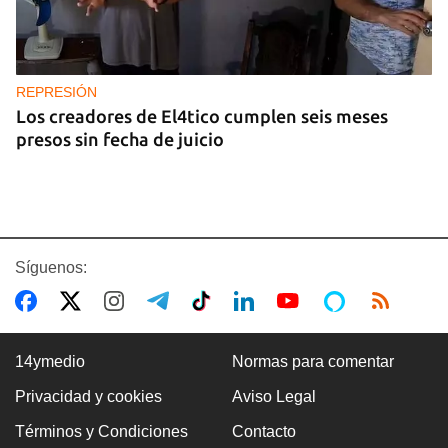
REPRESIÓN
Los creadores de El4tico cumplen seis meses
presos sin fecha de juicio
Síguenos:
14ymedio
Normas para comentar
Privacidad y cookies
Aviso Legal
BANCARIZACIÓN
Términos y Condiciones
Contacto