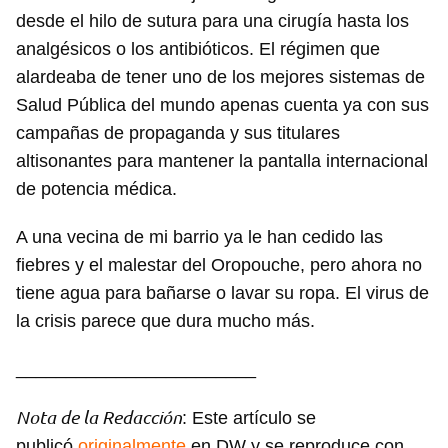
desde el hilo de sutura para una cirugía hasta los
analgésicos o los antibióticos. El régimen que
alardeaba de tener uno de los mejores sistemas de
Salud Pública del mundo apenas cuenta ya con sus
campañas de propaganda y sus titulares
altisonantes para mantener la pantalla internacional
de potencia médica.
A una vecina de mi barrio ya le han cedido las
fiebres y el malestar del Oropouche, pero ahora no
tiene agua para bañarse o lavar su ropa. El virus de
la crisis parece que dura mucho más.
________________________
Nota de la Redacción
: Este artículo se
Guardar como favorito
publicó
originalmente
en DW y se reproduce con