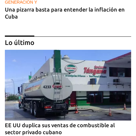
GENERACIÓN Y
Una pizarra basta para entender la inflación en
Cuba
Lo último
GENERACIÓN Y
Tras un breve alumbrón se volvió a ir la luz y llegó
el cacerolazo de indignación
EE UU duplica sus ventas de combustible al
sector privado cubano