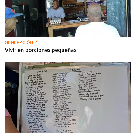
GENERACIÓN Y
Vivir en porciones pequeñas