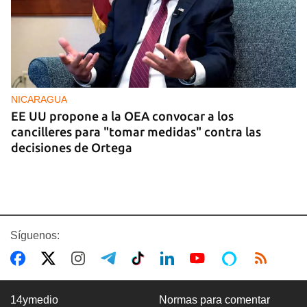
NICARAGUA
EE UU propone a la OEA convocar a los
cancilleres para "tomar medidas" contra las
decisiones de Ortega
Síguenos:
14ymedio
Normas para comentar