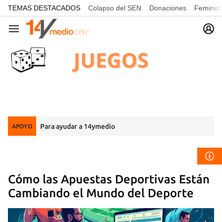
common.go-to-content
TEMAS DESTACADOS
Colapso del SEN
Donaciones
Feminici
Navegación
Para ayudar a 14ymedio
APOYO
Cómo las Apuestas Deportivas Están
Cambiando el Mundo del Deporte