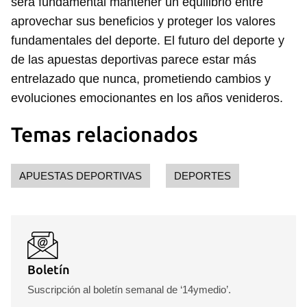
será fundamental mantener un equilibrio entre
aprovechar sus beneficios y proteger los valores
fundamentales del deporte. El futuro del deporte y
de las apuestas deportivas parece estar más
entrelazado que nunca, prometiendo cambios y
evoluciones emocionantes en los años venideros.
Guardar como favorito
Temas relacionados
Para poder guardar como favorito, primero has de
iniciar sesión con tu cuenta de 14ymedio.
APUESTAS DEPORTIVAS
DEPORTES
INICIAR SESIÓN
CANCELAR
Boletín
Suscripción al boletín semanal de ‘14ymedio’.