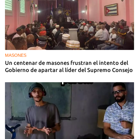
MASONES
Un centenar de masones frustran el intento del
Gobierno de apartar al líder del Supremo Consejo