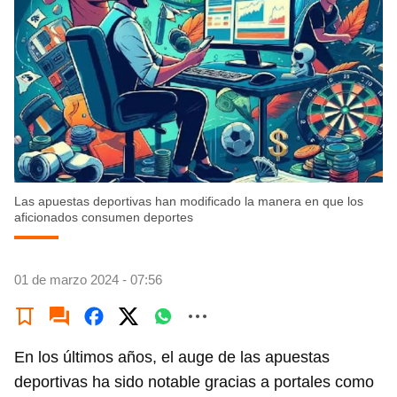
Las apuestas deportivas han modificado la manera en que los
aficionados consumen deportes
01 de marzo 2024 - 07:56
En los últimos años, el auge de las apuestas
deportivas ha sido notable gracias a portales como