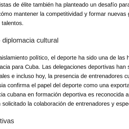
istas de élite también ha planteado un desafío par
cómo mantener la competitividad y formar nuevas
 talentos.
diplomacia cultural
islamiento político, el deporte ha sido una de la
macia para Cuba. Las delegaciones deportivas han
ales e incluso hoy, la presencia de entrenadores c
ia confirma el papel del deporte como una exporta
ncia cubana en formación deportiva es reconocida a
olicitado la colaboración de entrenadores y espec
tivas