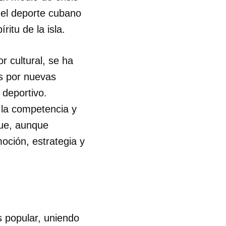
 el deporte cubano
itu de la isla.
 cultural, se ha
és por nuevas
 deportivo.
la competencia y
que, aunque
oción, estrategia y
s popular, uniendo