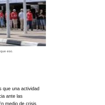
 que eso.
 que una actividad
ia ante las
En medio de crisis