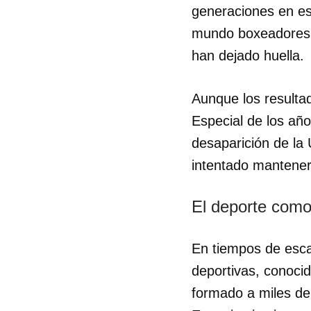
generaciones en es
mundo boxeadores l
han dejado huella.
Aunque los resulta
Especial de los año
desaparición de la 
intentado mantener
El deporte como 
En tiempos de esca
Guar
deportivas, conoc
Para
formado a miles de 
cuen