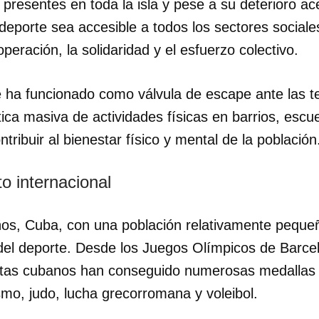
, presentes en toda la isla y pese a su deterioro a
deporte sea accesible a todos los sectores sociale
INICIAR SESIÓN
CANCELA
peración, la solidaridad y el esfuerzo colectivo.
 ha funcionado como válvula de escape ante las t
tica masiva de actividades físicas en barrios, escu
ntribuir al bienestar físico y mental de la población
o internacional
os, Cuba, con una población relativamente pequeña
l del deporte. Desde los Juegos Olímpicos de Barc
letas cubanos han conseguido numerosas medallas e
mo, judo, lucha grecorromana y voleibol.