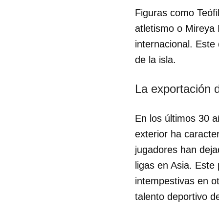
Figuras como Teófil
atletismo o Mireya 
internacional. Este
de la isla.
La exportación d
En los últimos 30 a
exterior ha caracte
jugadores han deja
ligas en Asia. Este
intempestivas en ot
talento deportivo de