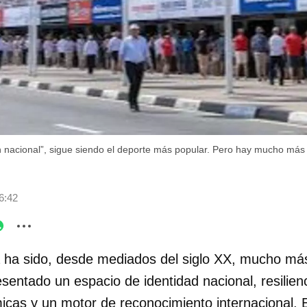
ón nacional”, sigue siendo el deporte más popular. Pero hay mucho más
6:42
 ha sido, desde mediados del siglo XX, mucho más
esentado un espacio de identidad nacional, resilienc
icas y un motor de reconocimiento internacional. 