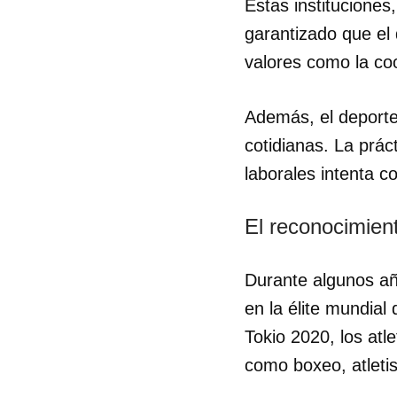
Estas instituciones
garantizado que el 
valores como la coo
Además, el deporte
cotidianas. La prác
laborales intenta co
El reconocimient
Durante algunos añ
en la élite mundia
Tokio 2020, los at
como boxeo, atletis