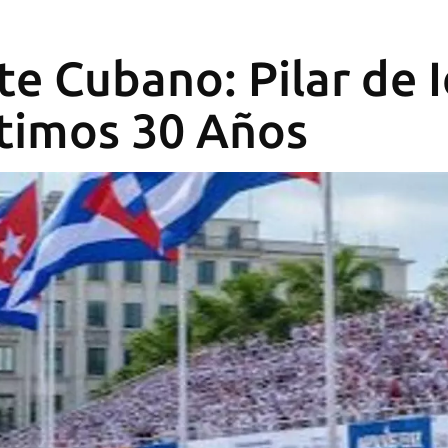
te Cubano: Pilar de 
ltimos 30 Años