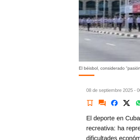
El béisbol, considerado “pasi
08 de septiembre 2025 - 0
El deporte en Cuba
recreativa: ha repr
dificultades económ