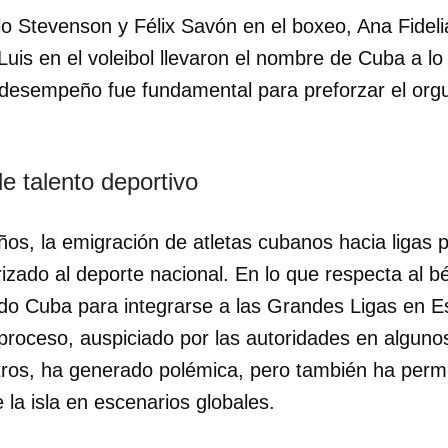
o Stevenson y Félix Savón en el boxeo, Ana Fideli
Luis en el voleibol llevaron el nombre de Cuba a lo
 desempeño fue fundamental para preforzar el orgu
e talento deportivo
ños, la emigración de atletas cubanos hacia ligas p
rizado al deporte nacional. En lo que respecta al b
do Cuba para integrarse a las Grandes Ligas en E
 proceso, auspiciado por las autoridades en alguno
ros, ha generado polémica, pero también ha permitid
 la isla en escenarios globales.