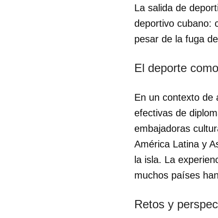
La salida de deport
deportivo cubano: 
pesar de la fuga de
El deporte como 
En un contexto de a
efectivas de diplo
embajadoras cultur
América Latina y As
la isla. La experie
muchos países han s
Retos y perspec