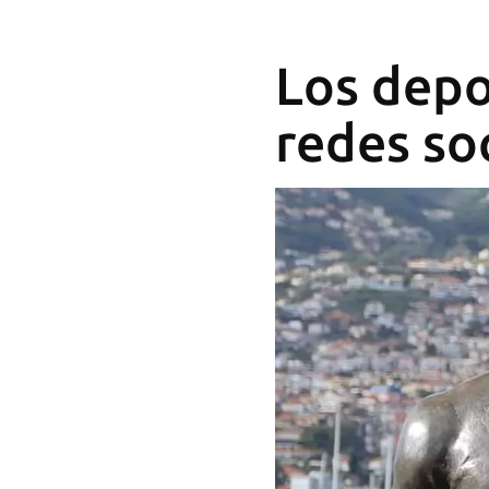
Los depo
redes so