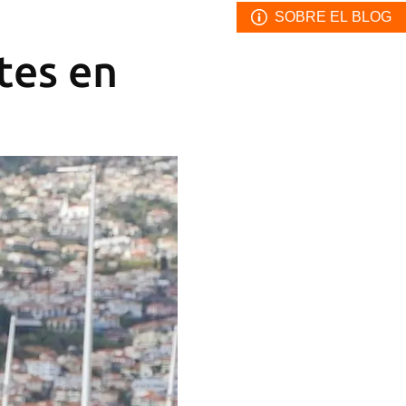
SOBRE EL BLOG
tes en