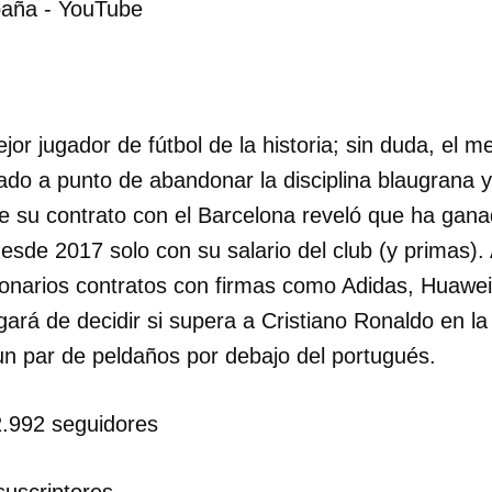
aña - YouTube
or jugador de fútbol de la historia; sin duda, el m
ado a punto de abandonar la disciplina blaugrana 
 de su contrato con el Barcelona reveló que ha ga
esde 2017 solo con su salario del club (y primas).
lonarios contratos con firmas como Adidas, Huawe
rgará de decidir si supera a Cristiano Ronaldo en l
un par de peldaños por debajo del portugués.
2.992 seguidores
uscriptores