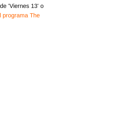
de 'Viernes 13' o
el programa The