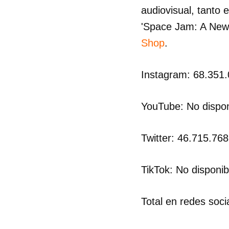
audiovisual, tanto 
'Space Jam: A New
Shop
.
Instagram: 68.351.
YouTube: No dispon
Twitter: 46.715.76
TikTok: No disponib
Total en redes soci