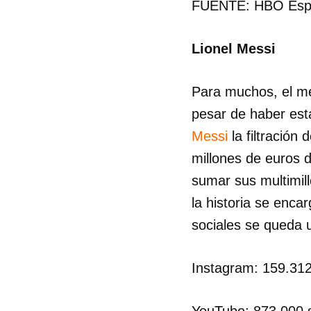
FUENTE: HBO Esp
Lionel Messi
Para muchos, el mej
pesar de haber est
Messi
la filtración
millones de euros d
sumar sus multimil
la historia se enca
sociales se queda 
Instagram: 159.31
YouTube: 873.000 s