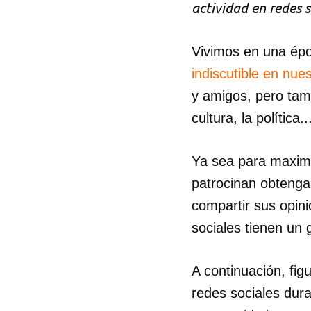
actividad en redes s
Vivimos en una épo
indiscutible en nues
y amigos, pero tam
cultura, la política..
Ya sea para maximiz
patrocinan obtenga
compartir sus opini
sociales tienen un
A continuación, fig
redes sociales dur