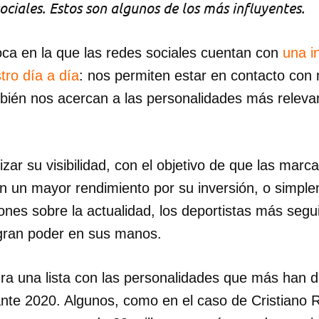
ociales. Estos son algunos de los más influyentes.
ca en la que las redes sociales cuentan con
una i
tro día a día
: nos permiten estar en contacto con 
bién nos acercan a las personalidades más relevan
.
ar su visibilidad, con el objetivo de que las marc
n un mayor rendimiento por su inversión, o simpl
ones sobre la actualidad, los deportistas más seg
 gran poder en sus manos.
ura una lista con las personalidades que más han 
ante 2020. Algunos, como en el caso de Cristiano 