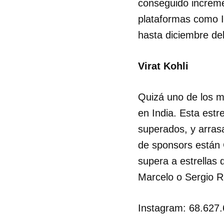
conseguido increme
plataformas como I
hasta diciembre de
Virat Kohli
Quizá uno de los m
en India. Esta estr
superados, y arras
de sponsors están 
supera a estrellas
Marcelo o Sergio 
Guar
Instagram: 68.627.
Para
cuen