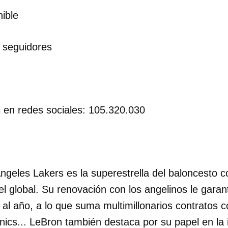
ible
INICIAR SESIÓN
CANCELA
2 seguidores
s en redes sociales: 105.320.030
Angeles Lakers es la superestrella del baloncesto 
l global. Su renovación con los angelinos le gara
 al año, a lo que suma multimillonarios contratos 
nics... LeBron también destaca por su papel en la 