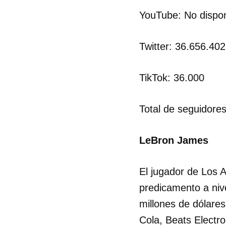
YouTube: No dispon
Twitter: 36.656.40
TikTok: 36.000
Total de seguidore
LeBron James
El jugador de Los 
predicamento a nive
millones de dólares
Cola, Beats Electro