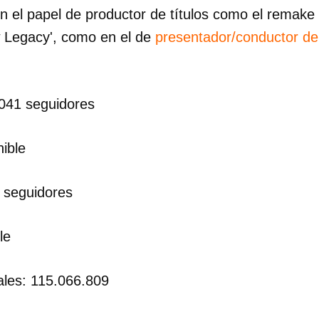
en el papel de productor de títulos como el remake 
 Legacy', como en el de
presentador/conductor d
041 seguidores
ible
8 seguidores
le
ales: 115.066.809