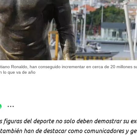
stiano Ronaldo, han conseguido incrementar en cerca de 20 millones 
n lo que va de año
as figuras del deporte no solo deben demostrar su ex
e también han de destacar como comunicadores y ge