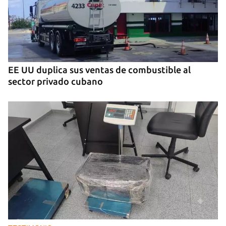
JUEGOS
NuxGame Y La Decisión De Elegir Un Turnkey
Online Casino Sin Puntos Ciegos
EE UU duplica sus ventas de combustible al
sector privado cubano