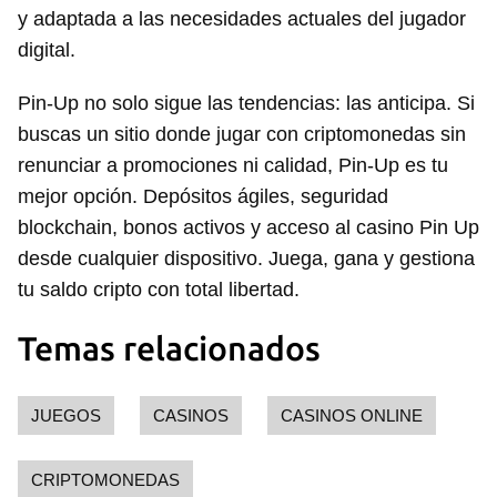
y adaptada a las necesidades actuales del jugador
digital.
Pin-Up no solo sigue las tendencias: las anticipa. Si
buscas un sitio donde jugar con criptomonedas sin
renunciar a promociones ni calidad, Pin-Up es tu
mejor opción. Depósitos ágiles, seguridad
blockchain, bonos activos y acceso al casino Pin Up
desde cualquier dispositivo. Juega, gana y gestiona
tu saldo cripto con total libertad.
Temas relacionados
JUEGOS
CASINOS
CASINOS ONLINE
CRIPTOMONEDAS