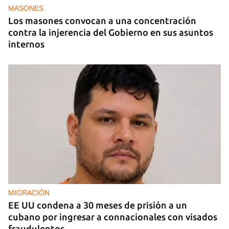
MASONES
Los masones convocan a una concentración
contra la injerencia del Gobierno en sus asuntos
internos
MIGRACIÓN
EE UU condena a 30 meses de prisión a un
cubano por ingresar a connacionales con visados
fraudulentos