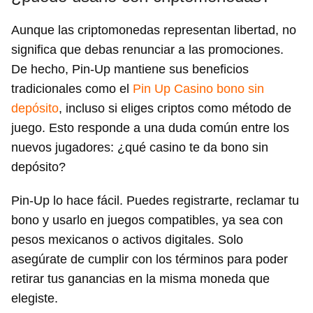
Aunque las criptomonedas representan libertad, no
significa que debas renunciar a las promociones.
De hecho, Pin-Up mantiene sus beneficios
tradicionales como el
Pin Up Casino bono sin
depósito
, incluso si eliges criptos como método de
juego. Esto responde a una duda común entre los
nuevos jugadores: ¿qué casino te da bono sin
depósito?
Pin-Up lo hace fácil. Puedes registrarte, reclamar tu
bono y usarlo en juegos compatibles, ya sea con
pesos mexicanos o activos digitales. Solo
asegúrate de cumplir con los términos para poder
retirar tus ganancias en la misma moneda que
elegiste.