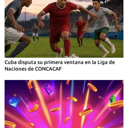
Cuba disputa su primera ventana en la Liga de
Naciones de CONCACAF