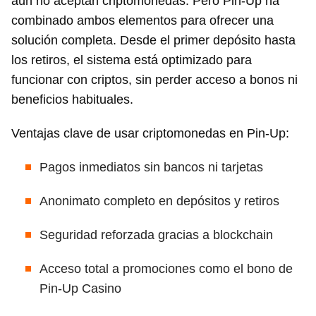
aún no aceptan criptomonedas. Pero Pin-Up ha
combinado ambos elementos para ofrecer una
solución completa. Desde el primer depósito hasta
los retiros, el sistema está optimizado para
funcionar con criptos, sin perder acceso a bonos ni
beneficios habituales.
Ventajas clave de usar criptomonedas en Pin-Up:
Pagos inmediatos sin bancos ni tarjetas
Anonimato completo en depósitos y retiros
Seguridad reforzada gracias a blockchain
Acceso total a promociones como el bono de
Pin-Up Casino