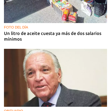
Empieza la migración de las rapaces por el
occidente cubano
FOTO DEL DÍA
Un litro de aceite cuesta ya más de dos salarios
mínimos
OBITUARIO