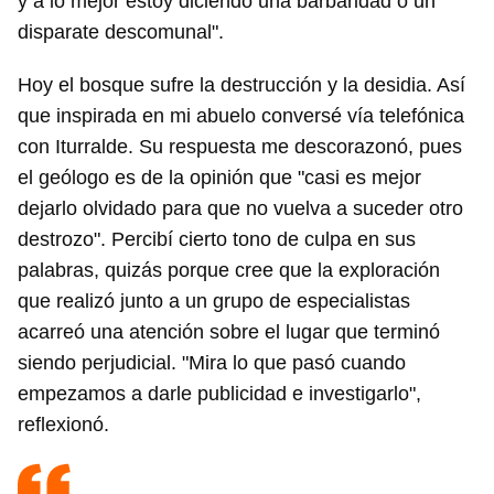
y a lo mejor estoy diciendo una barbaridad o un
disparate descomunal".
Hoy el bosque sufre la destrucción y la desidia. Así
que inspirada en mi abuelo conversé vía telefónica
con Iturralde. Su respuesta me descorazonó, pues
el geólogo es de la opinión que "casi es mejor
dejarlo olvidado para que no vuelva a suceder otro
destrozo". Percibí cierto tono de culpa en sus
palabras, quizás porque cree que la exploración
que realizó junto a un grupo de especialistas
acarreó una atención sobre el lugar que terminó
siendo perjudicial. "Mira lo que pasó cuando
empezamos a darle publicidad e investigarlo",
reflexionó.