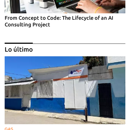
From Concept to Code: The Lifecycle of an AI
Consulting Project
Lo último
What Is Quantum Computing and Why Is It
Important?
GAS