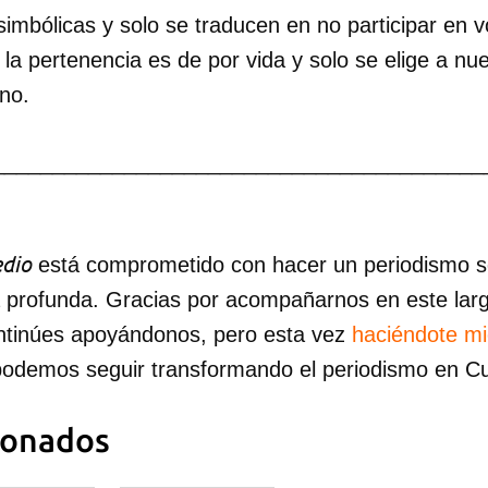
imbólicas y solo se traducen en no participar en v
 la pertenencia es de por vida y solo se elige a 
no.
_________________________________________
dio
está comprometido con hacer un periodismo ser
a profunda. Gracias por acompañarnos en este lar
ntinúes apoyándonos, pero esta vez
haciéndote m
podemos seguir transformando el periodismo en C
ionados