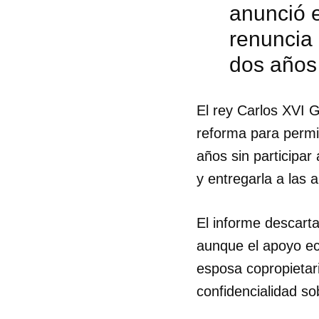
anunció e
renuncia 
dos años 
El rey Carlos XVI 
reforma para permit
años sin participa
y entregarla a las
El informe descarta
aunque el apoyo eco
esposa copropietari
confidencialidad so