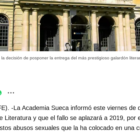
 decisión de posponer la entrega del más prestigioso galardón literar
FE). -La Academia Sueca informó este viernes de 
e Literatura y que el fallo se aplazará a 2019, por
estos abusos sexuales que la ha colocado en una cri