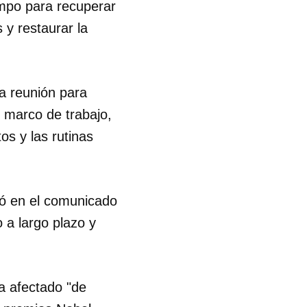
empo para recuperar
 y restaurar la
na reunión para
o marco de trabajo,
os y las rutinas
tó en el comunicado
o a largo plazo y
a afectado "de
 tu