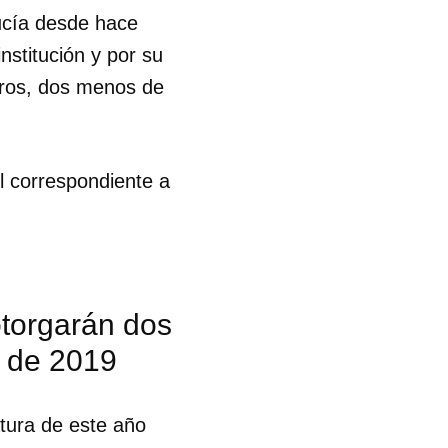
ucía desde hace
nstitución y por su
mbros, dos menos de
l correspondiente a
otorgarán dos
l de 2019
atura de este año