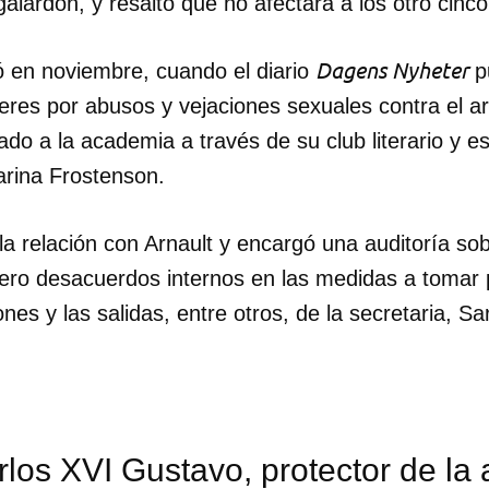
galardón, y resaltó que no afectará a los otro cinc
INICIAR SESIÓN
CANCELA
Dagens Nyheter
ó en noviembre, cuando el diario
pu
res por abusos y vejaciones sexuales contra el ar
ado a la academia a través de su club literario y 
rina Frostenson.
a relación con Arnault y encargó una auditoría so
, pero desacuerdos internos en las medidas a tomar
nes y las salidas, entre otros, de la secretaria, Sa
rlos XVI Gustavo, protector de la