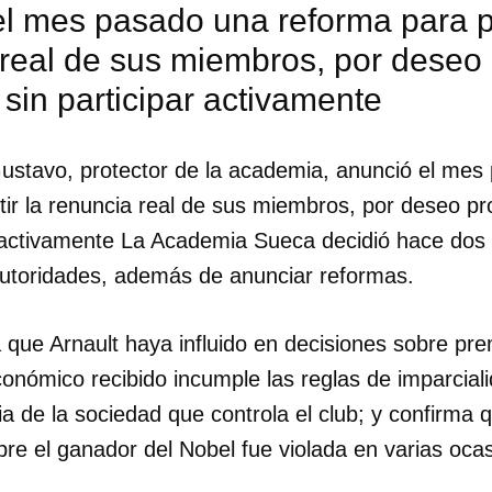
l mes pasado una reforma para pe
real de sus miembros, por deseo 
sin participar activamente
Gustavo, protector de la academia, anunció el me
ir la renuncia real de sus miembros, por deseo pr
r activamente La Academia Sueca decidió hace dos
 autoridades, además de anunciar reformas.
 que Arnault haya influido en decisiones sobre pr
nómico recibido incumple las reglas de imparciali
a de la sociedad que controla el club; y confirma q
bre el ganador del Nobel fue violada en varias oca