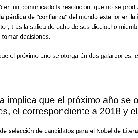
 en un comunicado la resolución, que no se prod
la pérdida de "confianza" del mundo exterior en la i
nto", tras la salida de ocho de sus dieciocho mie
a tomar decisiones.
que el próximo año se otorgarán dos galardones, e
a implica que el próximo año se 
s, el correspondiente a 2018 y e
de selección de candidatos para el Nobel de Liter