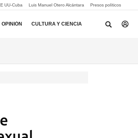
EE UU-Cuba
Luis Manuel Otero Alcántara
Presos políticos
OPINIÓN
CULTURA Y CIENCIA
o
de
exual