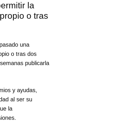
rmitir la
propio o tras
s pasado una
opio o tras dos
 semanas publicarla
emios y ayudas,
dad al ser su
ue la
siones.