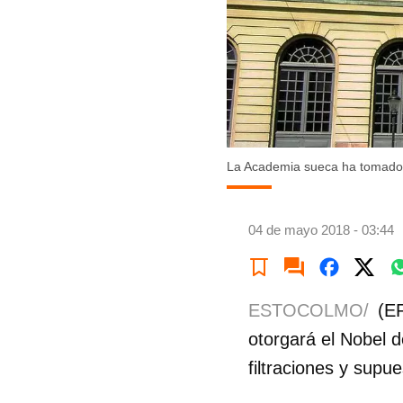
La Academia sueca ha tomado la
04 de mayo 2018 - 03:44
ESTOCOLMO/
(E
otorgará el Nobel d
filtraciones y supu