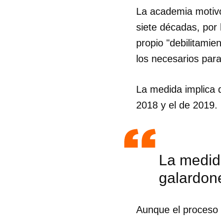
La academia motivó
siete décadas, por 
propio "debilitamie
los necesarios par
La medida implica 
2018 y el de 2019.
La medid
galardone
Aunque el proceso 